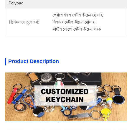
Polybag
প্রোমোশনাল মেটাল কীচেন হোল্ডার
, 
বিশেষভাবে তুলে ধরা:
সিলভার মেটাল কীচেন হোল্ডার
, 
কাস্টম লোগো মেটাল কীচেন ধারক
Product Description