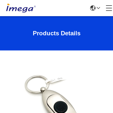
Products Details