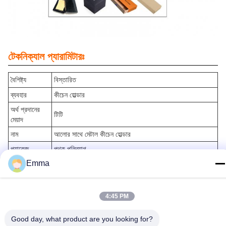
টেকনিক্যাল প্যারামিটারঃ
বৈশিষ্ট্য
বিস্তারিত
ব্যবহার
কীচেন হোল্ডার
অর্থ প্রদানের
টিটি
মেয়াদ
নাম
আলোর সাথে মেটাল কীচেন হোল্ডার
প্যাকেজ
পৃথক পলিব্যাগ
Emma
MOQ
500
ডিজাইন
উপলব্ধ
রঙ
সিলভার
4:45 PM
লোগো
কাস্টমাইজড লোগো
Good day, what product are you looking for?
বৈশিষ্ট্য
দীর্ঘস্থায়ী