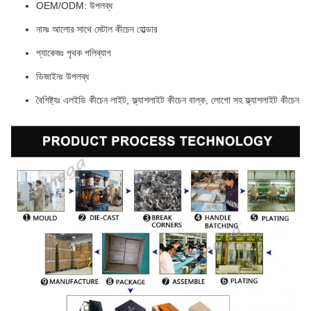
OEM/ODM: উপলব্ধ
নামঃ আলোর সাথে মেটাল কীচেন হোল্ডার
প্যাকেজঃ পৃথক পলিব্যাগ
ডিজাইনঃ উপলব্ধ
বৈশিষ্ট্যঃ এলইডি কীচেন লাইট, ফ্ল্যাশলাইট কীচেন বাল্ক, লোগো সহ ফ্ল্যাশলাইট কীচেন