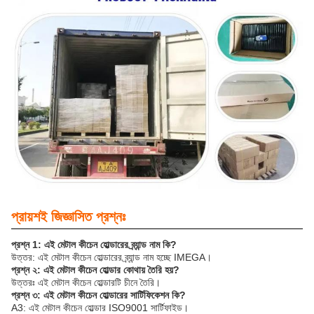
প্রায়শই জিজ্ঞাসিত প্রশ্নঃ
প্রশ্ন 1: এই মেটাল কীচেন হোল্ডারের ব্র্যান্ড নাম কি?
উত্তর: এই মেটাল কীচেন হোল্ডারের ব্র্যান্ড নাম হচ্ছে IMEGA।
প্রশ্ন ২: এই মেটাল কীচেন হোল্ডার কোথায় তৈরি হয়?
উত্তরঃ এই মেটাল কীচেন হোল্ডারটি চীনে তৈরি।
প্রশ্ন ৩: এই মেটাল কীচেন হোল্ডারের সার্টিফিকেশন কি?
A3: এই মেটাল কীচেন হোল্ডার ISO9001 সার্টিফাইড।