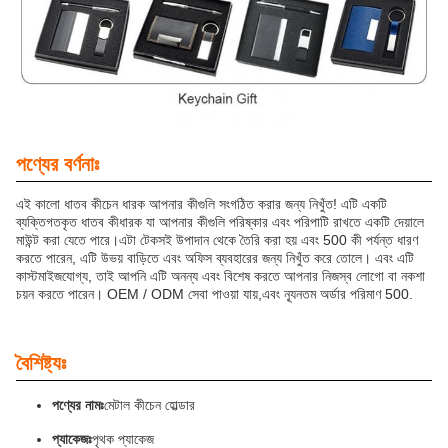
পণ্যের বর্ণনাঃ
এই কালো ধাতব কীচেন ধারক আপনার কীগুলি সংগঠিত করার জন্য নিখুঁত! এটি একটি
ব্যক্তিগতকৃত ধাতব কীধারক যা আপনার কীগুলি পরিষ্কার এবং পরিপাটি রাখতে একটি দেয়ালে
মাউন্ট করা যেতে পারে।এটা টেকসই উপাদান থেকে তৈরি করা হয় এবং 500 কী পর্যন্ত ধারণ
করতে পারেন, এটি উভয় বাড়িতে এবং অফিস ব্যবহারের জন্য নিখুঁত করে তোলে। এবং এটি
কাস্টমাইজযোগ্য, তাই আপনি এটি অনন্য এবং বিশেষ করতে আপনার নিজস্ব লোগো বা নকশা
চয়ন করতে পারেন। OEM / ODM সেবা পাওয়া যায়,এবং ন্যূনতম অর্ডার পরিমাণ 500.
বৈশিষ্ট্যঃ
পণ্যের নামঃ
মেটাল কীচেন হোল্ডার
প্যাকেজঃ
পৃথক প্যাকেজ