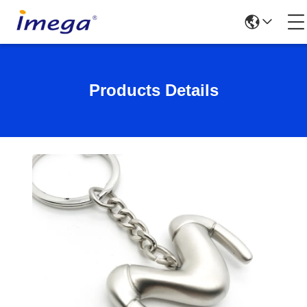
Products Details