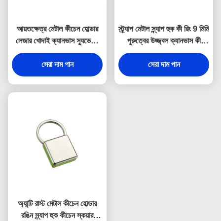
আয়তক্ষেত্র মেটাল কীচেন হোল্ডার
স্ট্র্যাপ মেটাল স্ন্যাপ হুক কী রিং 9 মিমি
লেজার খোদাই ক্যানভাস স্যুভেনির
পুরুত্বের উজ্জ্বল ক্যানভাস কী
উপহার
হোল্ডার স্যুভেনির
সেরা দাম পান
সেরা দাম পান
অ্যান্টি রাস্ট মেটাল কীচেন হোল্ডার
রঙিন স্ন্যাপ হুক কীচেন স্কয়ার