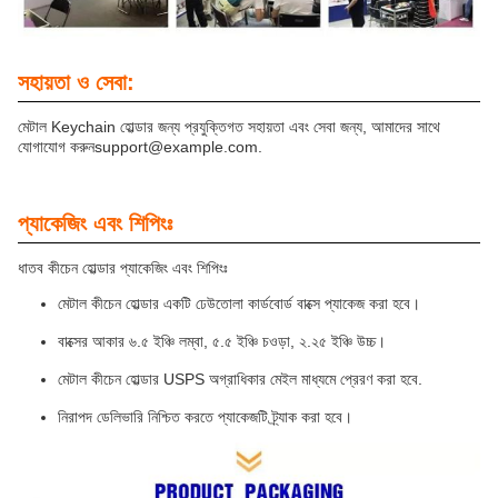
সহায়তা ও সেবা:
মেটাল Keychain হোল্ডার জন্য প্রযুক্তিগত সহায়তা এবং সেবা জন্য, আমাদের সাথে
যোগাযোগ করুন
support@example.com
.
প্যাকেজিং এবং শিপিংঃ
ধাতব কীচেন হোল্ডার প্যাকেজিং এবং শিপিংঃ
মেটাল কীচেন হোল্ডার একটি ঢেউতোলা কার্ডবোর্ড বাক্সে প্যাকেজ করা হবে।
বাক্সের আকার ৬.৫ ইঞ্চি লম্বা, ৫.৫ ইঞ্চি চওড়া, ২.২৫ ইঞ্চি উচ্চ।
মেটাল কীচেন হোল্ডার USPS অগ্রাধিকার মেইল মাধ্যমে প্রেরণ করা হবে.
নিরাপদ ডেলিভারি নিশ্চিত করতে প্যাকেজটি ট্র্যাক করা হবে।