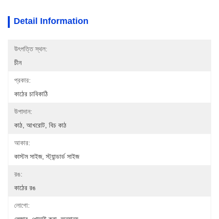
Detail Information
উৎপত্তি স্থল:
চীন
প্রকার:
কাঠের চাবিকাঠি
উপাদান:
কাঠ, আখরোট, বিচ কাঠ
আকার:
কাস্টম সাইজ, স্ট্যান্ডার্ড সাইজ
রঙ:
কাঠের রঙ
লোগো: