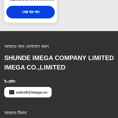
পুরুত্ব
সেরা দাম পান
আমাদের সাথে যোগাযোগ করুন
SHUNDE IMEGA COMPANY LIMITED
IMEGA CO.,LIMITED
ই-মেইল
sales8@imega.cn
আমাদের ঠিকানা