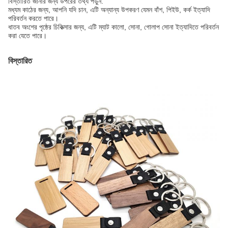
বিস্তারিত জানার জন্য উপরের তথ্য পড়ুন.
মধ্যম কাঠের জন্য, আপনি যদি চান, এটি অন্যান্য উপকরণ যেমন বাঁশ, পিইউ, কর্ক ইত্যাদি
পরিবর্তন করতে পারে।
ধাতব অংশের পৃষ্ঠের চিকিত্সার জন্য, এটি ম্যাট কালো, সোনা, গোলাপ সোনা ইত্যাদিতে পরিবর্তন
করা যেতে পারে।
বিস্তারিত