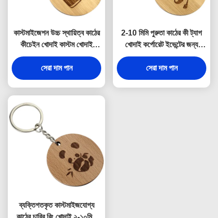
কাস্টমাইজেশন উচ্চ স্থায়িত্ব কাঠের
2-10 মিমি পুরুতা কাঠের কী ট্যাগ
কীচেইন খোদাই কাস্টম খোদাই
খোদাই কর্পোরেট ইভেন্টের জন্য
কর্পোরেট ধন্যবাদ উপহার জন্য
ব্যক্তিগতকরণ সজ্জা
সেরা দাম পান
সেরা দাম পান
ব্যক্তিগতকৃত কাস্টমাইজযোগ্য
কাঠের চাবির রিং খোদাই ২-১০মিমি