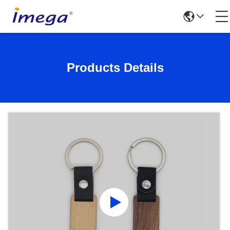
Products Details