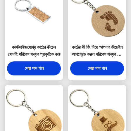
কাস্টমাইজযোগ্য কাঠের কীচেন
কাঠের কী রিং দিয়ে আপনার কীচেইন
খোদাই পরিবেশ বান্ধব প্রাকৃতিক কাঠ
আপগ্রেড করুন পরিবেশ বান্ধব এবং
প্রাকৃতিক
সেরা দাম পান
সেরা দাম পান