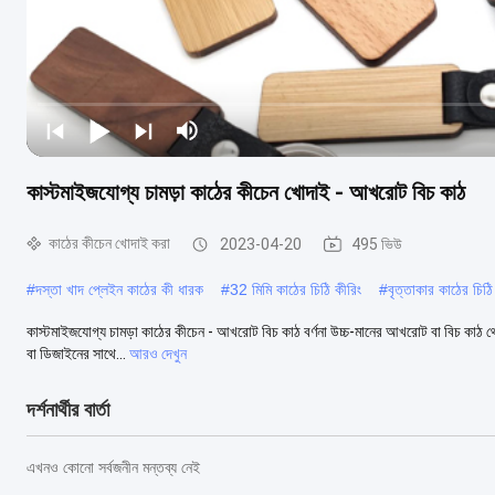
কাস্টমাইজযোগ্য চামড়া কাঠের কীচেন খোদাই - আখরোট বিচ কাঠ
কাঠের কীচেন খোদাই করা
2023-04-20
495 ভিউ
#
দস্তা খাদ প্লেইন কাঠের কী ধারক
#
32 মিমি কাঠের চিঠি কীরিং
#
বৃত্তাকার কাঠের চিঠি
কাস্টমাইজযোগ্য চামড়া কাঠের কীচেন - আখরোট বিচ কাঠ বর্ণনা উচ্চ-মানের আখরোট বা বিচ কাঠ থেকে 
বা ডিজাইনের সাথে...
আরও দেখুন
দর্শনার্থীর বার্তা
এখনও কোনো সর্বজনীন মন্তব্য নেই