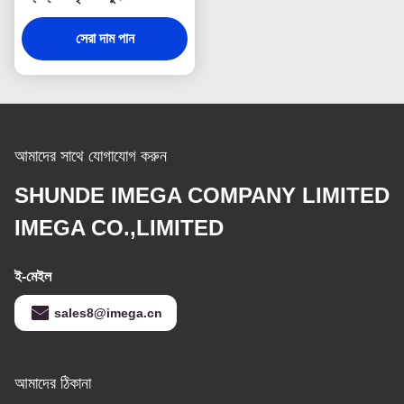
সেরা দাম পান
আমাদের সাথে যোগাযোগ করুন
SHUNDE IMEGA COMPANY LIMITED
IMEGA CO.,LIMITED
ই-মেইল
sales8@imega.cn
আমাদের ঠিকানা