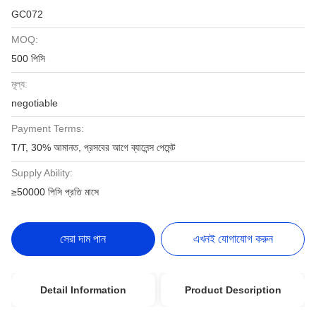
GC072
MOQ:
500 পিসি
মূল্য:
negotiable
Payment Terms:
T/T, 30% আমানত, প্রসবের আগে ব্যালেন্স পেমেন্ট
Supply Ability:
≥50000 পিসি প্রতি মাসে
সেরা দাম পান
এখনই যোগাযোগ করুন
Detail Information
Product Description