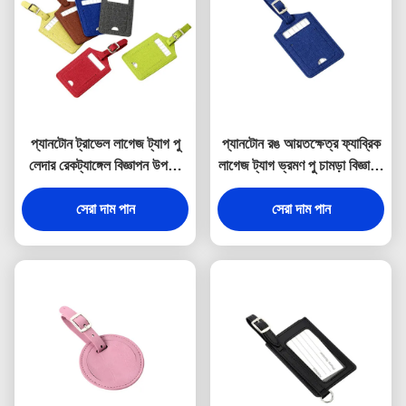
প্যানটোন ট্রাভেল লাগেজ ট্যাগ পু
প্যানটোন রঙ আয়তক্ষেত্র ফ্যাব্রিক
লেদার রেকট্যাঙ্গেল বিজ্ঞাপন উপহার
লাগেজ ট্যাগ ভ্রমণ পু চামড়া বিজ্ঞাপন
হট স্ট্যাম্পিং লোগো
উপহার
সেরা দাম পান
সেরা দাম পান