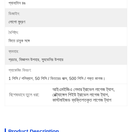
প্যানটোন রঙ
ডিজাইন:
লোগো মুদ্রণ
বৈশিষ্ট্য:
ফিতে চাবুক সঙ্গে
ব্যবহার:
প্রচার, বিজ্ঞাপন উপহার, স্যুভেনির উপহার
প্যাকেজিং বিবরণ:
1 পিসি / পলিব্যাগ, 50 পিসি / ভিতরের বাক্স, 500 পিসি / শক্ত কাগজ।
আইএমইজিএ লেদার ট্রাভেল লাগেজ ট্যাগ
, 
বিশেষভাবে তুলে ধরা:
রেক্ট্যাঙ্গেল পিইউ ট্রাভেল লাগেজ ট্যাগ
, 
কাস্টমাইজড ব্যক্তিগতকৃত লাগেজ ট্যাগ
Product Description