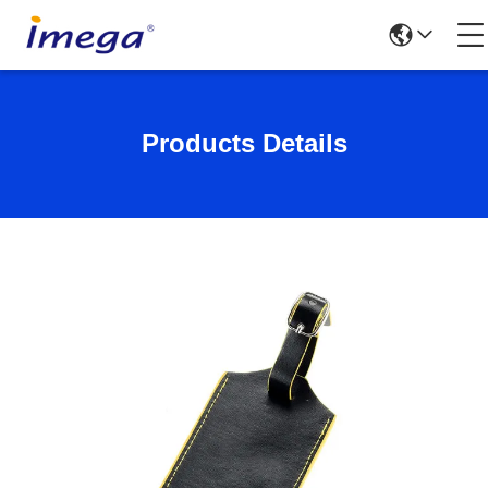
Products Details