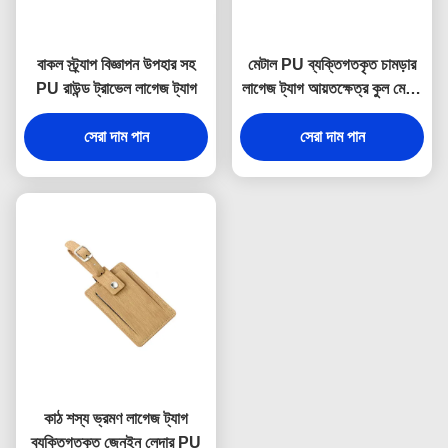
বাকল স্ট্র্যাপ বিজ্ঞাপন উপহার সহ
মেটাল PU ব্যক্তিগতকৃত চামড়ার
PU রাউন্ড ট্রাভেল লাগেজ ট্যাগ
লাগেজ ট্যাগ আয়তক্ষেত্র কুল মেটাল
লাগেজ ট্যাগ
সেরা দাম পান
সেরা দাম পান
কাঠ শস্য ভ্রমণ লাগেজ ট্যাগ
ব্যক্তিগতকৃত জেনুইন লেদার PU