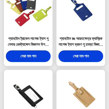
প্যানটোন ট্রাভেল লাগেজ ট্যাগ পু
প্যানটোন রঙ আয়তক্ষেত্র ফ্যাব্রিক
লেদার রেকট্যাঙ্গেল বিজ্ঞাপন উপহার
লাগেজ ট্যাগ ভ্রমণ পু চামড়া বিজ্ঞাপন
হট স্ট্যাম্পিং লোগো
উপহার
সেরা দাম পান
সেরা দাম পান