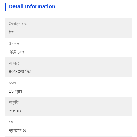
Detail Information
উৎপত্তি স্থল:
চীন
উপাদান:
পিইউ চামড়া
আকার:
80*80*3 মিমি
ওজন:
13 গ্রাম
আকৃতি:
গোলাকার
রঙ:
প্যানটোন রঙ