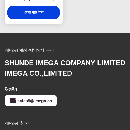
স্যুভেনির উপহার
সেরা দাম পান
আমাদের সাথে যোগাযোগ করুন
SHUNDE IMEGA COMPANY LIMITED
IMEGA CO.,LIMITED
ই-মেইল
sales8@imega.cn
আমাদের ঠিকানা