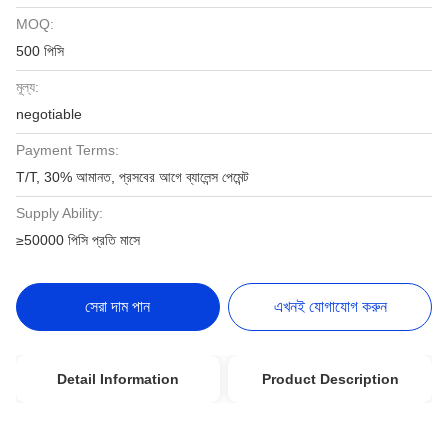
MOQ:
500 পিসি
মূল্য:
negotiable
Payment Terms:
T/T, 30% আমানত, প্রসবের আগে ব্যালেন্স পেমেন্ট
Supply Ability:
≥50000 পিসি প্রতি মাসে
সেরা দাম পান
এখনই যোগাযোগ করুন
Detail Information
Product Description