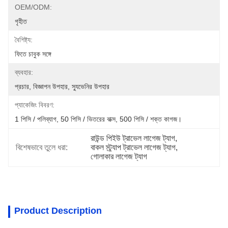
OEM/ODM:
গৃহীত
বৈশিষ্ট্য:
ফিতে চাবুক সঙ্গে
ব্যবহার:
প্রচার, বিজ্ঞাপন উপহার, স্যুভেনির উপহার
প্যাকেজিং বিবরণ:
1 পিসি / পলিব্যাগ, 50 পিসি / ভিতরের বাক্স, 500 পিসি / শক্ত কাগজ।
রাউন্ড পিইউ ট্রাভেল লাগেজ ট্যাগ
, 
বিশেষভাবে তুলে ধরা:
বাকল স্ট্র্যাপ ট্রাভেল লাগেজ ট্যাগ
, 
গোলাকার লাগেজ ট্যাগ
Product Description