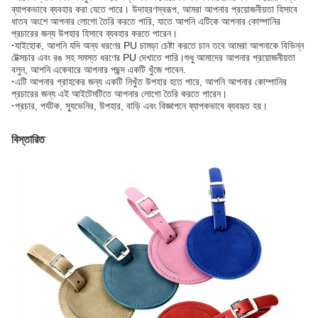
ব্যাপকভাবে ব্যবহার করা যেতে পারে। উদাহরণস্বরূপ, আমরা আপনার প্রয়োজনীয়তা হিসাবে
ধাতব অংশে আপনার লোগো তৈরি করতে পারি, যাতে আপনি এটিকে আপনার কোম্পানির
প্রচারের জন্য উপহার হিসাবে ব্যবহার করতে পারেন।
·
যাইহোক, আপনি যদি অন্য ধরণের PU চামড়া চেষ্টা করতে চান তবে আমরা আপনাকে বিভিন্ন
টেক্সচার এবং রঙ সহ সমস্ত ধরণের PU দেখাতে পারি।শুধু আমাদের আপনার প্রয়োজনীয়তা
বলুন, আপনি একেবারে আপনার পছন্দ একটি খুঁজে পাবেন.
·
এটি আপনার গ্রাহকের জন্য একটি নিখুঁত উপহার হতে পারে, আপনি আপনার কোম্পানির
প্রচারের জন্য এই আইটেমটিতে আপনার লোগো তৈরি করতে পারেন।
·
প্রচার, পর্যটক, স্যুভেনির, উপহার, বাড়ি এবং বিজ্ঞাপনে ব্যাপকভাবে ব্যবহৃত হয়।
বিস্তারিত