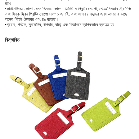
রাখে।
·
কাস্টমাইজড লোগো যেমন ডিবসড লোগো, ডিজিটাল প্রিন্টিং লোগো, গোল্ড/সিলভার স্ট্যাম্পিং
এবং সিল্ক স্ক্রিন প্রিন্টিং লোগো স্বাগত জানাই, এবং আপনার পছন্দের জন্য আমাদের কাছে
অনেক পিইউ টেক্সচার এবং রঙ রয়েছে।
·
প্রচার, পর্যটক, স্যুভেনির, উপহার, বাড়ি এবং বিজ্ঞাপনে ব্যাপকভাবে ব্যবহৃত হয়।
বিস্তারিত