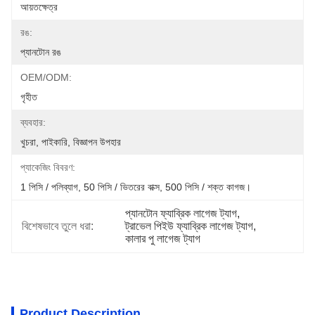
আয়তক্ষেত্র
রঙ:
প্যানটোন রঙ
OEM/ODM:
গৃহীত
ব্যবহার:
খুচরা, পাইকারি, বিজ্ঞাপন উপহার
প্যাকেজিং বিবরণ:
1 পিসি / পলিব্যাগ, 50 পিসি / ভিতরের বাক্স, 500 পিসি / শক্ত কাগজ।
প্যানটোন ফ্যাব্রিক লাগেজ ট্যাগ
, 
বিশেষভাবে তুলে ধরা:
ট্রাভেল পিইউ ফ্যাব্রিক লাগেজ ট্যাগ
, 
কালার পু লাগেজ ট্যাগ
Product Description