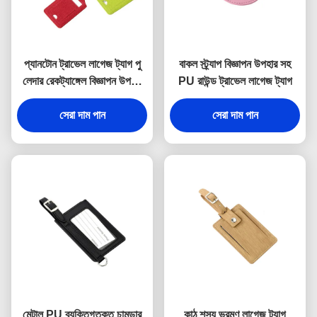
প্যানটোন ট্রাভেল লাগেজ ট্যাগ পু
বাকল স্ট্র্যাপ বিজ্ঞাপন উপহার সহ
লেদার রেকট্যাঙ্গেল বিজ্ঞাপন উপহার
PU রাউন্ড ট্রাভেল লাগেজ ট্যাগ
হট স্ট্যাম্পিং লোগো
সেরা দাম পান
সেরা দাম পান
মেটাল PU ব্যক্তিগতকৃত চামড়ার
কাঠ শস্য ভ্রমণ লাগেজ ট্যাগ