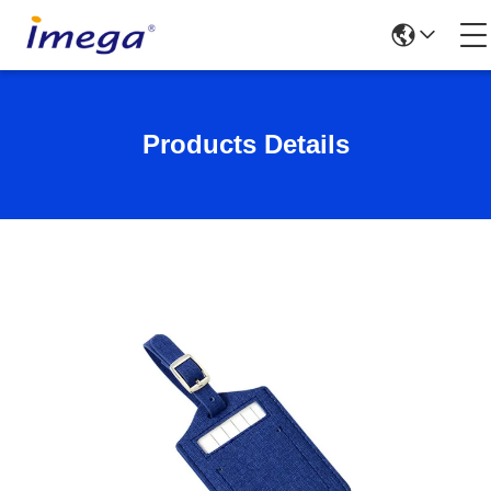
Products Details