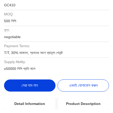
GC410
MOQ:
500 পিসি
মূল্য:
negotiable
Payment Terms:
T/T, 30% আমানত, প্রসবের আগে ব্যালেন্স পেমেন্ট
Supply Ability:
≥50000 পিসি প্রতি মাসে
সেরা দাম পান
এখনই যোগাযোগ করুন
Detail Information
Product Description