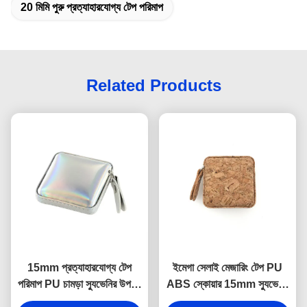
20 মিমি পুরু প্রত্যাহারযোগ্য টেপ পরিমাপ
Related Products
15mm প্রত্যাহারযোগ্য টেপ
ইমেগা সেলাই মেজারিং টেপ PU
পরিমাপ PU চামড়া স্যুভেনির উপহার
ABS স্কোয়ার 15mm স্যুভেনির
জেলি রঙ
উপহার