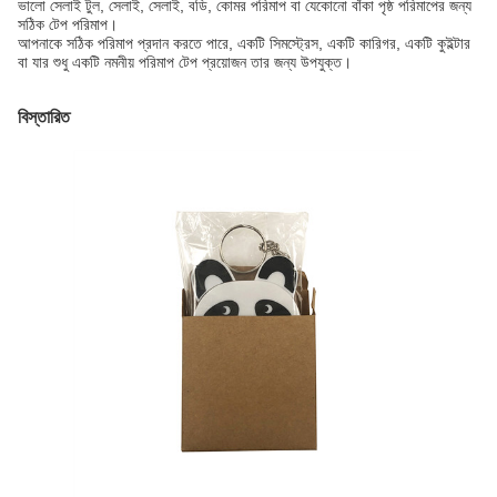
ভালো সেলাই টুল, সেলাই, সেলাই, বডি, কোমর পরিমাপ বা যেকোনো বাঁকা পৃষ্ঠ পরিমাপের জন্য
সঠিক টেপ পরিমাপ।
আপনাকে সঠিক পরিমাপ প্রদান করতে পারে, একটি সিমস্ট্রেস, একটি কারিগর, একটি কুইল্টার
বা যার শুধু একটি নমনীয় পরিমাপ টেপ প্রয়োজন তার জন্য উপযুক্ত।
বিস্তারিত