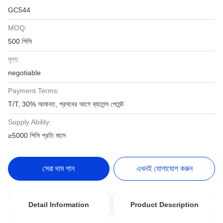
GC544
MOQ:
500 পিসি
মূল্য:
negotiable
Payment Terms:
T/T, 30% আমানত, প্রসবের আগে ব্যালেন্স পেমেন্ট
Supply Ability:
≥5000 পিসি প্রতি মাসে
সেরা দাম পান
এখনই যোগাযোগ করুন
Detail Information
Product Description