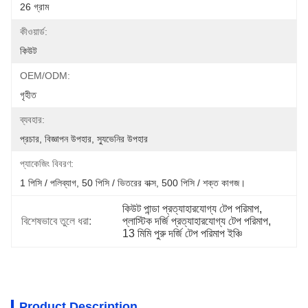
26 গ্রাম
কীওয়ার্ড:
কিউট
OEM/ODM:
গৃহীত
ব্যবহার:
প্রচার, বিজ্ঞাপন উপহার, স্যুভেনির উপহার
প্যাকেজিং বিবরণ:
1 পিসি / পলিব্যাগ, 50 পিসি / ভিতরের বাক্স, 500 পিসি / শক্ত কাগজ।
কিউট পান্ডা প্রত্যাহারযোগ্য টেপ পরিমাপ
, 
বিশেষভাবে তুলে ধরা:
প্লাস্টিক দর্জি প্রত্যাহারযোগ্য টেপ পরিমাপ
, 
13 মিমি পুরু দর্জি টেপ পরিমাপ ইঞ্চি
Product Description