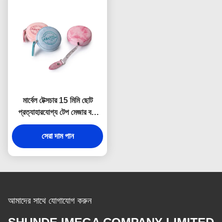
মার্বেল টেক্সচার 15 মিমি ছোট
প্রত্যাহারযোগ্য টেপ মেজার বডি
ডিবসিং লোগো
সেরা দাম পান
আমাদের সাথে যোগাযোগ করুন