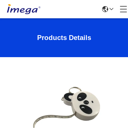
Products Details