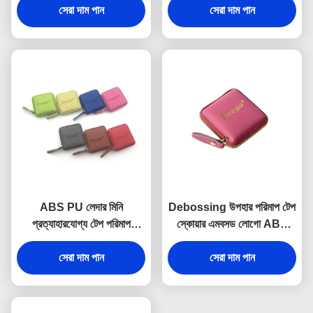
সেরা দাম পান
সেরা দাম পান
ABS PU লেদার মিনি
Debossing উপহার পরিমাপ টেপ
প্রত্যাহারযোগ্য টেপ পরিমাপ
স্কোয়ার এমবসড লোগো ABS
ফ্যাব্রিক টেক্সচার ডেবসিং লোগো
PU
সেরা দাম পান
স্যুভেনির
সেরা দাম পান