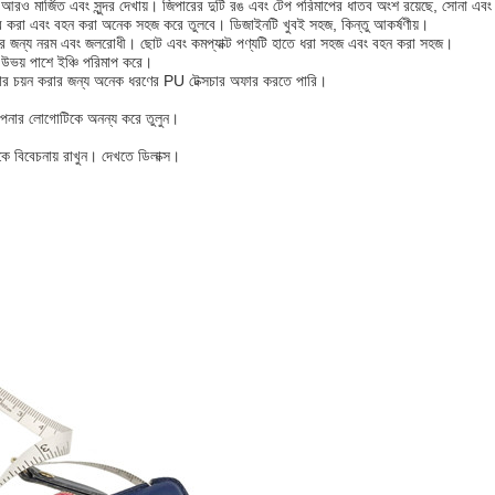
 আরও মার্জিত এবং সুন্দর দেখায়। জিপারের দুটি রঙ এবং টেপ পরিমাপের ধাতব অংশ রয়েছে, সোনা এবং
হার করা এবং বহন করা অনেক সহজ করে তুলবে। ডিজাইনটি খুবই সহজ, কিন্তু আকর্ষণীয়।
ারের জন্য নরম এবং জলরোধী। ছোট এবং কমপ্যাক্ট পণ্যটি হাতে ধরা সহজ এবং বহন করা সহজ।
 উভয় পাশে ইঞ্চি পরিমাপ করে।
র চয়ন করার জন্য অনেক ধরণের PU টেক্সচার অফার করতে পারি।
আপনার লোগোটিকে অনন্য করে তুলুন।
কে বিবেচনায় রাখুন। দেখতে ডিলাক্স।