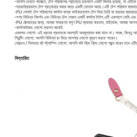
·
আপনি দেখতে পাচ্ছেন, টেপ পরিমাপের প্রান্তের চারপাশে একটি জিপার রয়েছে, যা এটিকে
·
স্বয়ংক্রিয়ভাবে টেপ প্রত্যাহার করার জন্য একটি বোতাম আছে।এটি টেপ পরিমাপ ব্যব
·
PU সেলাই টেপ পরিমাপের কাস্টম বাল্ক ফাইবারগ্লাস টেপ দিয়ে তৈরি যা বারবার ব্যবহ
·
পণ্য বিভিন্ন নিদর্শন এবং বিভিন্ন টেপ স্কেল একটি কাস্টম টাইপ.এটি একপাশে সেমি এবং
·
PU টেক্সচারের জন্য, আমরা সাধারণত মসৃণ PU ব্যবহার করতাম, যাইহোক, আমরা আপনা
·
কাস্টমাইজড লোগো স্বাগত জানাই.
এমবসড লোগো: এই ধরনের প্রভাবকে অবশ্যই অবমূল্যায়ন করা যাবে না। সহজ, কিন্তু 
প্রিন্টিং লোগো: আপনি বিভিন্ন রং দিয়ে আপনার লোগো মুদ্রণ করতে পারেন।
গোল্ডেন / সিলভার হট স্ট্যাম্পিং লোগো: আপনি যদি ব্লিং ব্লিং লোগো পছন্দ করেন তবে এটি
বিস্তারিত