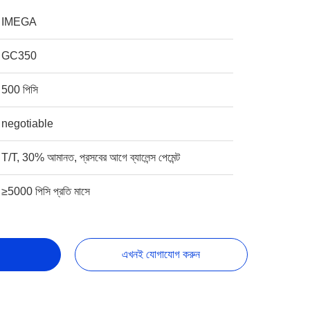
IMEGA
GC350
500 পিসি
negotiable
T/T, 30% আমানত, প্রসবের আগে ব্যালেন্স পেমেন্ট
≥5000 পিসি প্রতি মাসে
এখনই যোগাযোগ করুন