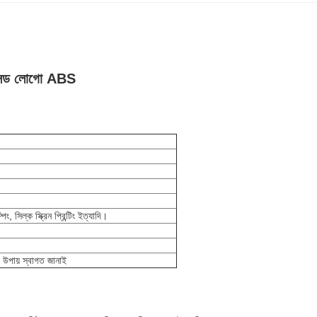
এমবসড লোগো ABS
পিং, সিল্ক স্ক্রিন প্রিন্টিং ইত্যাদি।
ং উপায় স্বাগত জানাই