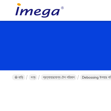
বাড়ি
পণ্য
প্রত্যাহারযোগ্য টেপ পরিমাপ
Debossing উপহার পরি