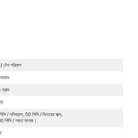
 টেপ পরিমাপ
লাকার
 গ্রাম
হীত
িসি / পলিব্যাগ, 50 পিসি / ভিতরের বাক্স, 
0 পিসি / শক্ত কাগজ।
প