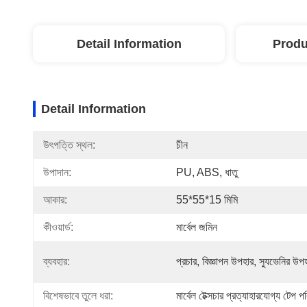
Detail Information
Produ
Detail Information
উৎপত্তি স্থল:
চীন
উপাদান:
PU, ABS, ধাতু
আকার:
55*55*15 মিমি
কীওয়ার্ড:
মার্বেল জমিন
ব্যবহার:
প্রচার, বিজ্ঞাপন উপহার, স্যুভেনির উপ
বিশেষভাবে তুলে ধরা:
মার্বেল টেক্সচার প্রত্যাহারযোগ্য টেপ প