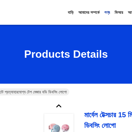
বাড়ি
আমাদের সম্পর্কে
পণ্য
ভিআর
আম
Products Details
ি ছোট প্রত্যাহারযোগ্য টেপ মেজার বডি ডিবসিং লোগো
মার্বেল টেক্সচার 15
ডিবসিং লোগো