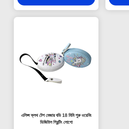
এলিপ্স ক্লথ টেপ মেজার বডি 18 মিমি পুরু ওয়েবিং
ডিজিটাল প্রিন্টিং লোগো