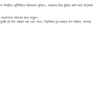
বিপরীতে সেন্টিমিটারে সঠিকভাবে মুদ্রিত। অন্ধকার দিয়ে মুদ্রিত কালি যাতে চিহ্নগুলি
কি আকাশপথে পাঠানোর জন্য অনুকূল।
অনুযায়ী দুই দিক পরিমাপ করা যেতে পারে। প্রিমিয়াম লুক চামড়ার টেপ পরিমাপ, আপনার