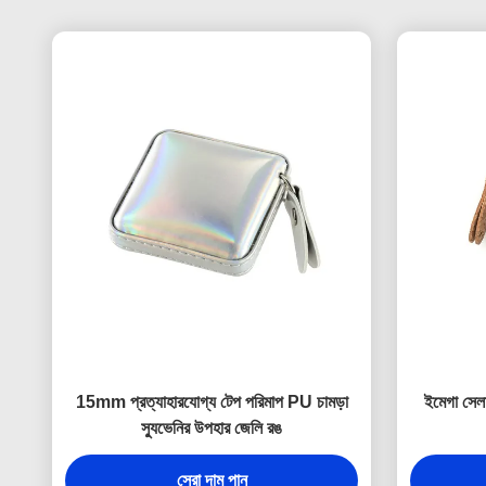
15mm প্রত্যাহারযোগ্য টেপ পরিমাপ PU চামড়া
ইমেগা সেল
স্যুভেনির উপহার জেলি রঙ
সেরা দাম পান