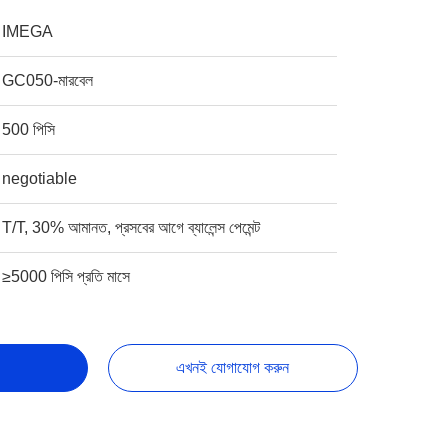
IMEGA
GC050-মারবেল
500 পিসি
negotiable
T/T, 30% আমানত, প্রসবের আগে ব্যালেন্স পেমেন্ট
≥5000 পিসি প্রতি মাসে
এখনই যোগাযোগ করুন