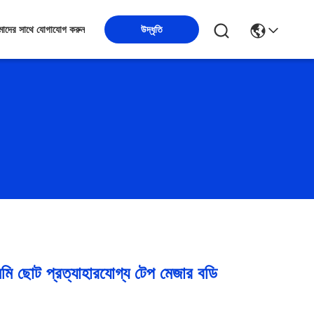
উদ্ধৃতি
াদের সাথে যোগাযোগ করুন
 মিমি ছোট প্রত্যাহারযোগ্য টেপ মেজার বডি