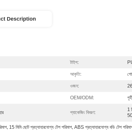
ct Description
টাইপ:
PU
আকৃতি:
গো
ওজন:
26
OEM/ODM:
গৃ
1 প
হার
প্যাকেজিং বিবরণ:
50
রিমাপ
, 
15 মিমি ছোট প্রত্যাহারযোগ্য টেপ পরিমাপ
, 
ABS প্রত্যাহারযোগ্য বডি টেপ পরিমা