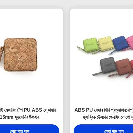
াই মেজারিং টেপ PU ABS স্কোয়ার
ABS PU লেদার মিনি প্রত্যাহারযোগ্
15mm স্যুভেনির উপহার
ফ্যাব্রিক টেক্সচার ডেবসিং লোগো স
সেরা দাম পান
সেরা দাম পান