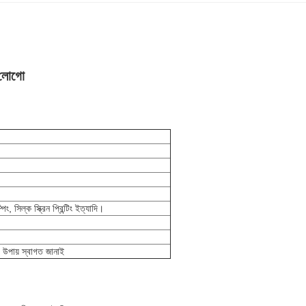
ং লোগো
পিং, সিল্ক স্ক্রিন প্রিন্টিং ইত্যাদি।
ং উপায় স্বাগত জানাই