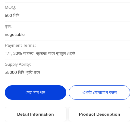
MOQ:
500 পিসি
মূল্য:
negotiable
Payment Terms:
T/T, 30% আমানত, প্রসবের আগে ব্যালেন্স পেমেন্ট
Supply Ability:
≥5000 পিসি প্রতি মাসে
সেরা দাম পান
এখনই যোগাযোগ করুন
Detail Information
Product Description