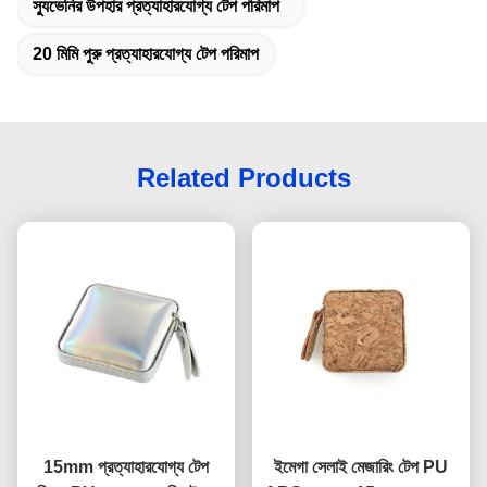
স্যুভেনির উপহার প্রত্যাহারযোগ্য টেপ পরিমাপ
20 মিমি পুরু প্রত্যাহারযোগ্য টেপ পরিমাপ
Related Products
15mm প্রত্যাহারযোগ্য টেপ
ইমেগা সেলাই মেজারিং টেপ PU