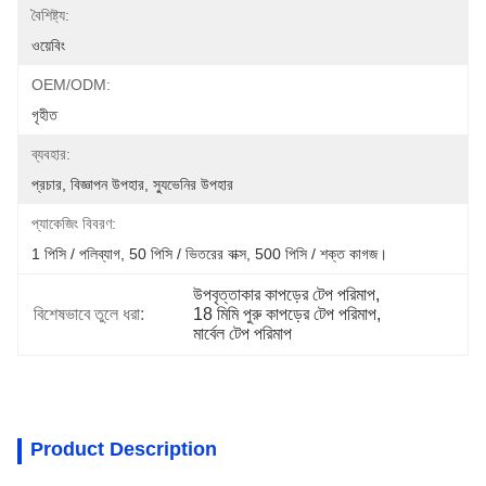
বৈশিষ্ট্য:
ওয়েবিং
OEM/ODM:
গৃহীত
ব্যবহার:
প্রচার, বিজ্ঞাপন উপহার, স্যুভেনির উপহার
প্যাকেজিং বিবরণ:
1 পিসি / পলিব্যাগ, 50 পিসি / ভিতরের বাক্স, 500 পিসি / শক্ত কাগজ।
উপবৃত্তাকার কাপড়ের টেপ পরিমাপ
, 
বিশেষভাবে তুলে ধরা:
18 মিমি পুরু কাপড়ের টেপ পরিমাপ
, 
মার্বেল টেপ পরিমাপ
Product Description