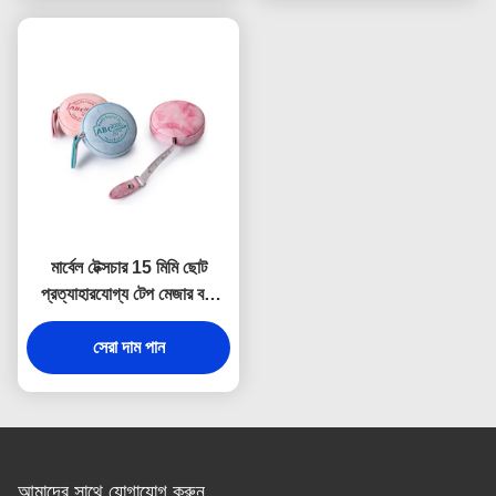
মার্বেল টেক্সচার 15 মিমি ছোট
প্রত্যাহারযোগ্য টেপ মেজার বডি
ডিবসিং লোগো
সেরা দাম পান
আমাদের সাথে যোগাযোগ করুন