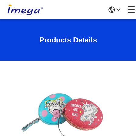
Products Details