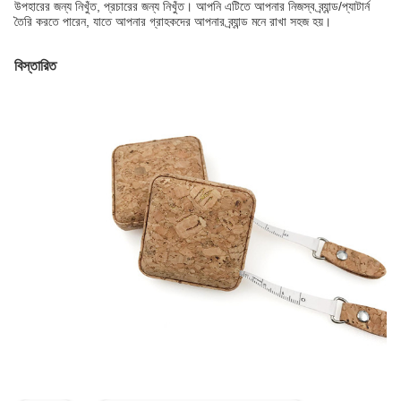
উপহারের জন্য নিখুঁত, প্রচারের জন্য নিখুঁত। আপনি এটিতে আপনার নিজস্ব ব্র্যান্ড/প্যাটার্ন
তৈরি করতে পারেন, যাতে আপনার গ্রাহকদের আপনার ব্র্যান্ড মনে রাখা সহজ হয়।
বিস্তারিত