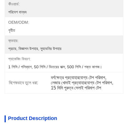
কীওয়ার্ড:
পরিবেশ বান্ধব
OEM/ODM:
গৃহীত
ব্যবহার:
প্রচার, বিজ্ঞাপন উপহার, স্যুভেনির উপহার
প্যাকেজিং বিবরণ:
1 পিসি / পলিব্যাগ, 50 পিসি / ভিতরের বাক্স, 500 পিসি / শক্ত কাগজ।
বর্গক্ষেত্র প্রত্যাহারযোগ্য টেপ পরিমাপ
, 
বিশেষভাবে তুলে ধরা:
লেজার খোদাই প্রত্যাহারযোগ্য টেপ পরিমাপ
, 
15 মিমি পুরুত্ব সেলাই পরিমাপ টেপ
Product Description