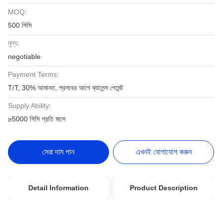
MOQ:
500 পিসি
মূল্য:
negotiable
Payment Terms:
T/T, 30% আমানত, প্রসবের আগে ব্যালেন্স পেমেন্ট
Supply Ability:
≥5000 পিসি প্রতি মাসে
সেরা দাম পান
এখনই যোগাযোগ করুন
Detail Information
Product Description