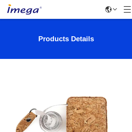
Products Details