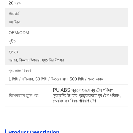
26 গ্রাম
কীওয়ার্ড:
ফ্যাব্রিক
OEM/ODM:
গৃহীত
ব্যবহার:
প্রচার, বিজ্ঞাপন উপহার, স্যুভেনির উপহার
প্যাকেজিং বিবরণ:
1 পিসি / পলিব্যাগ, 50 পিসি / ভিতরের বাক্স, 500 পিসি / শক্ত কাগজ।
PU ABS প্রত্যাহারযোগ্য টেপ পরিমাপ
, 
বিশেষভাবে তুলে ধরা:
স্যুভেনির উপহার প্রত্যাহারযোগ্য টেপ পরিমাপ
, 
ডেবসিং ফ্যাব্রিক পরিমাপ টেপ
Product Description