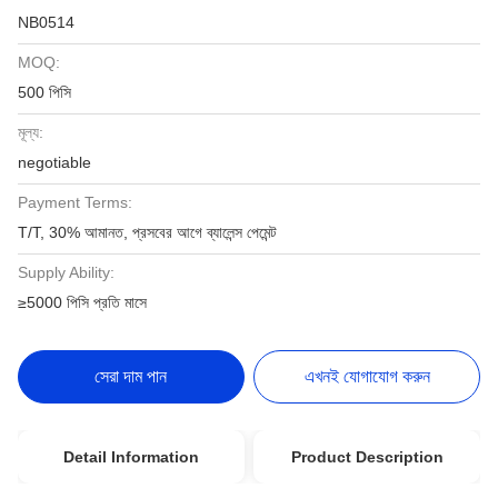
NB0514
MOQ:
500 পিসি
মূল্য:
negotiable
Payment Terms:
T/T, 30% আমানত, প্রসবের আগে ব্যালেন্স পেমেন্ট
Supply Ability:
≥5000 পিসি প্রতি মাসে
সেরা দাম পান
এখনই যোগাযোগ করুন
Detail Information
Product Description