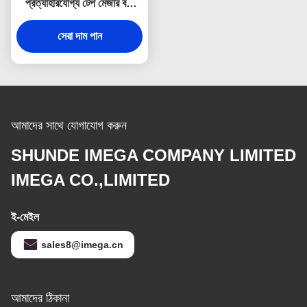
প্রত্যাহারযোগ্য টেপ মেজার বডি
ডিবসিং লোগো
সেরা দাম পান
আমাদের সাথে যোগাযোগ করুন
SHUNDE IMEGA COMPANY LIMITED
IMEGA CO.,LIMITED
ই-মেইল
sales8@imega.cn
আমাদের ঠিকানা