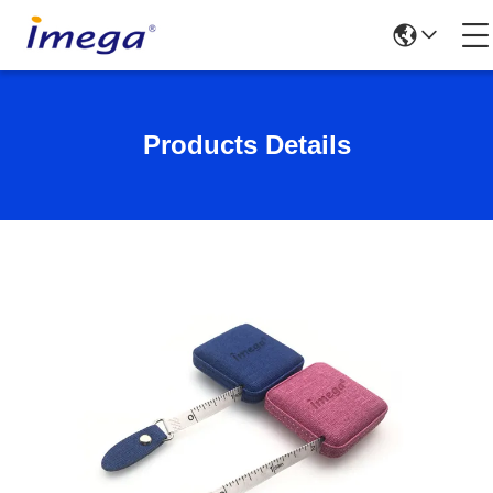
Products Details