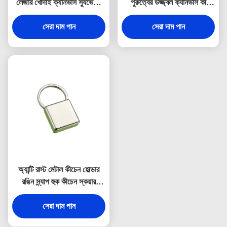
লেজার খোদাই ক্যানভাস স্যুভেনির
পুরুত্বের উজ্জ্বল ক্যানভাস কী
উপহার
হোল্ডার স্যুভেনির
সেরা দাম পান
সেরা দাম পান
অ্যান্টি রাস্ট মেটাল কীচেন হোল্ডার
রঙিন স্ন্যাপ হুক কীচেন স্কয়ার
প্লাস্টিক
সেরা দাম পান