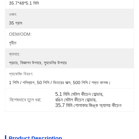
35.7*48*5.1 মিমি
ওজন:
35 গ্রাম
OEM/ODM:
গৃহীত
ব্যবহার:
প্রচার, বিজ্ঞাপন উপহার, স্যুভেনির উপহার
প্যাকেজিং বিবরণ:
1 পিসি / পলিব্যাগ, 50 পিসি / ভিতরের বাক্স, 500 পিসি / শক্ত কাগজ।
5.1 মিমি মেটাল কীচেন হোল্ডার
, 
বিশেষভাবে তুলে ধরা:
রঙিন মেটাল কীচেন হোল্ডার
, 
35.7 মিমি গোলাকার জিঙ্ক অ্যালয় কীচেন
Product Description