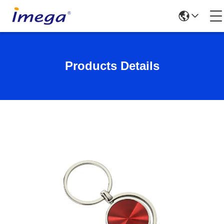
Products Details