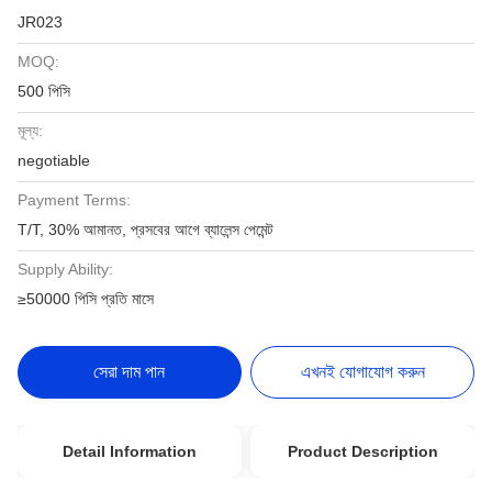
JR023
MOQ:
500 পিসি
মূল্য:
negotiable
Payment Terms:
T/T, 30% আমানত, প্রসবের আগে ব্যালেন্স পেমেন্ট
Supply Ability:
≥50000 পিসি প্রতি মাসে
সেরা দাম পান
এখনই যোগাযোগ করুন
Detail Information
Product Description