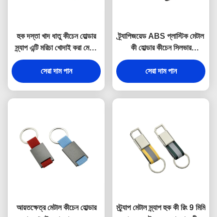
হুক দস্তা খাদ ধাতু কীচেন হোল্ডার
ট্র্যাপিজয়েড ABS প্লাস্টিক মেটাল
স্ন্যাপ এন্টি মরিচা খোদাই করা মেটাল
কী হোল্ডার কীচেন সিলভার
কীরিং
ইলেক্ট্রোপ্লেটিং
সেরা দাম পান
সেরা দাম পান
আয়তক্ষেত্র মেটাল কীচেন হোল্ডার
স্ট্র্যাপ মেটাল স্ন্যাপ হুক কী রিং 9 মিমি