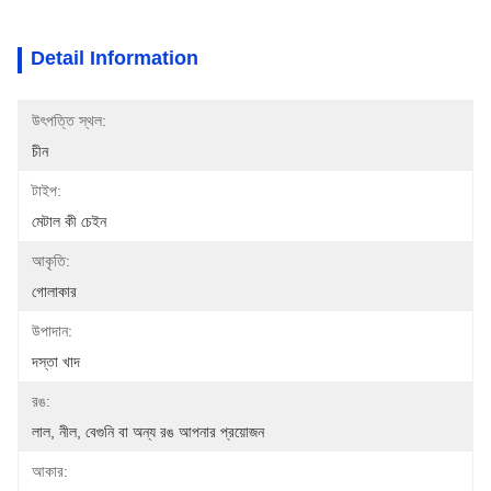
Detail Information
উৎপত্তি স্থল:
চীন
টাইপ:
মেটাল কী চেইন
আকৃতি:
গোলাকার
উপাদান:
দস্তা খাদ
রঙ:
লাল, নীল, বেগুনি বা অন্য রঙ আপনার প্রয়োজন
আকার: