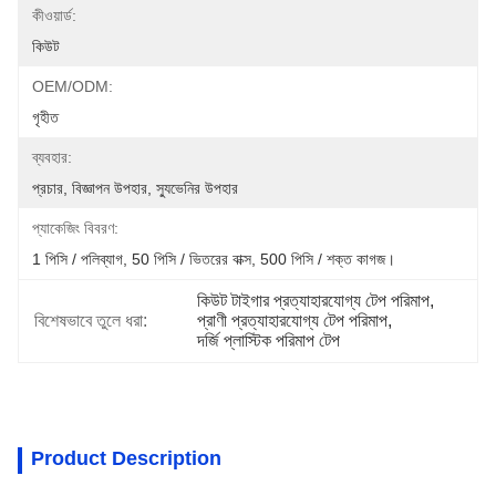
কীওয়ার্ড:
কিউট
OEM/ODM:
গৃহীত
ব্যবহার:
প্রচার, বিজ্ঞাপন উপহার, স্যুভেনির উপহার
প্যাকেজিং বিবরণ:
1 পিসি / পলিব্যাগ, 50 পিসি / ভিতরের বাক্স, 500 পিসি / শক্ত কাগজ।
কিউট টাইগার প্রত্যাহারযোগ্য টেপ পরিমাপ
, 
বিশেষভাবে তুলে ধরা:
প্রাণী প্রত্যাহারযোগ্য টেপ পরিমাপ
, 
দর্জি প্লাস্টিক পরিমাপ টেপ
Product Description