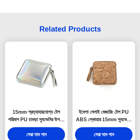
Related Products
15mm প্রত্যাহারযোগ্য টেপ
ইমেগা সেলাই মেজারিং টেপ PU
পরিমাপ PU চামড়া স্যুভেনির উপহার
ABS স্কোয়ার 15mm স্যুভেনির
জেলি রঙ
উপহার
সেরা দাম পান
সেরা দাম পান