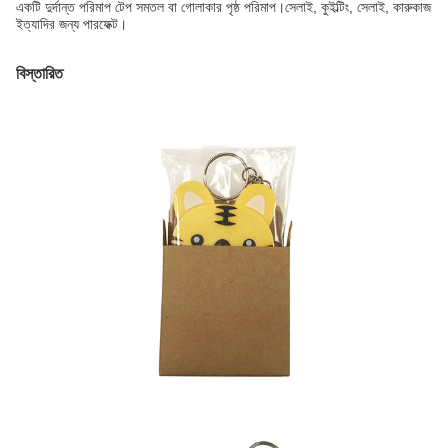
একটি দুর্দান্ত পরিমাপ টেপ সমতল বা গোলাকার পৃষ্ঠ পরিমাপ।সেলাই, কুইল্টিং, সেলাই, কারুকাজ
ইত্যাদির জন্য পারফেক্ট।
বিস্তারিত