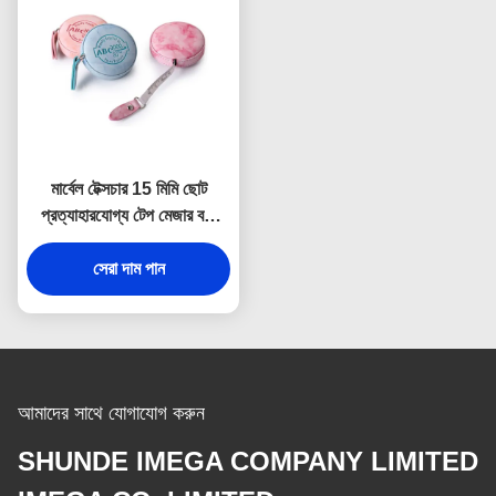
মার্বেল টেক্সচার 15 মিমি ছোট
প্রত্যাহারযোগ্য টেপ মেজার বডি
ডিবসিং লোগো
সেরা দাম পান
আমাদের সাথে যোগাযোগ করুন
SHUNDE IMEGA COMPANY LIMITED