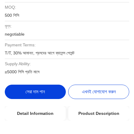
MOQ:
500 পিসি
মূল্য:
negotiable
Payment Terms:
T/T, 30% আমানত, প্রসবের আগে ব্যালেন্স পেমেন্ট
Supply Ability:
≥5000 পিসি প্রতি মাসে
সেরা দাম পান
এখনই যোগাযোগ করুন
Detail Information
Product Description