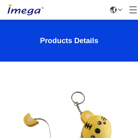
Products Details