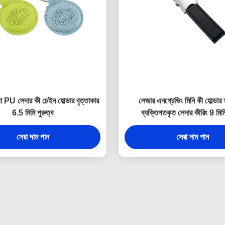
 PU লেদার কী চেইন হোল্ডার বৃত্তাকার
লেজার এনগ্রেভিং মিনি কী হোল্ডার 
6.5 মিমি পুরুত্ব
ব্যক্তিগতকৃত লেদার কীরিং 9 মিমি
সেরা দাম পান
সেরা দাম পান