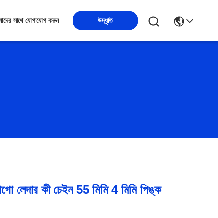
উদ্ধৃতি
াদের সাথে যোগাযোগ করুন
গো লেদার কী চেইন 55 মিমি 4 মিমি পিঙ্ক