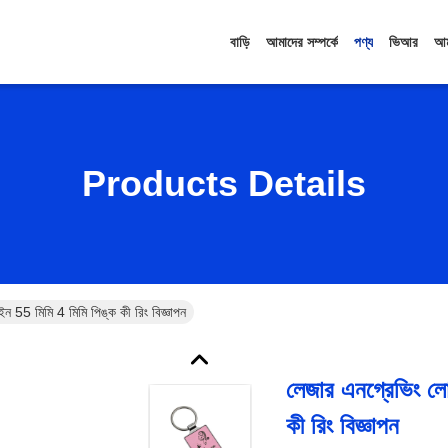
বাড়ি
আমাদের সম্পর্কে
পণ্য
ভিআর
আম
Products Details
 55 মিমি 4 মিমি পিঙ্ক কী রিং বিজ্ঞাপন
লেজার এনগ্রেভিং লো
কী রিং বিজ্ঞাপন