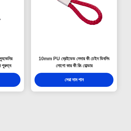
স্যুভেনির
10mm PU ব্রেইডেড লেদার কী চেইন ডিবসিং
 পুরুত্ব
লোগো কার কী রিং হোল্ডার
সেরা দাম পান