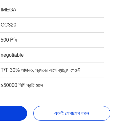
IMEGA
GC320
500 পিসি
negotiable
T/T, 30% আমানত, প্রসবের আগে ব্যালেন্স পেমেন্ট
≥50000 পিসি প্রতি মাসে
এখনই যোগাযোগ করুন