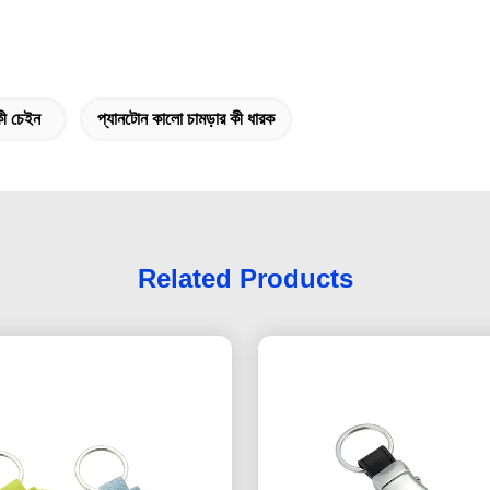
কী চেইন
প্যানটোন কালো চামড়ার কী ধারক
Related Products