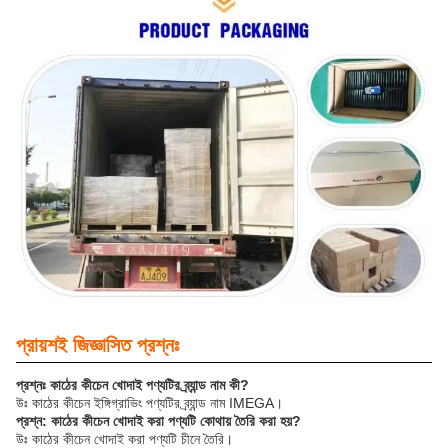
প্রায়শই জিজ্ঞাসিত প্রশ্নঃ
প্রশ্নঃ কাঠের কীচেন খোদাই পণ্যটির ব্র্যান্ড নাম কী?
উঃ কাঠের কীচেন ইঙ্গিগ্রাভিং পণ্যটির ব্র্যান্ড নাম IMEGA।
প্রশ্ন: কাঠের কীচেন খোদাই করা পণ্যটি কোথায় তৈরি করা হয়?
উঃ কাঠের কীচেন খোদাই করা পণ্যটি চীনে তৈরি।