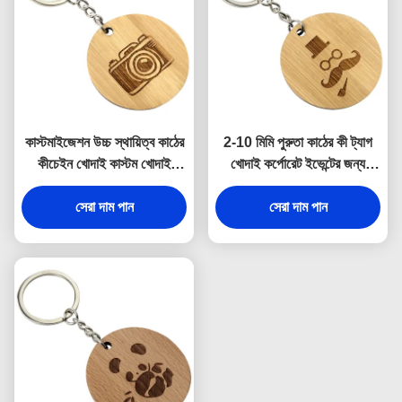
কাস্টমাইজেশন উচ্চ স্থায়িত্ব কাঠের
2-10 মিমি পুরুতা কাঠের কী ট্যাগ
কীচেইন খোদাই কাস্টম খোদাই
খোদাই কর্পোরেট ইভেন্টের জন্য
কর্পোরেট ধন্যবাদ উপহার জন্য
ব্যক্তিগতকরণ সজ্জা
সেরা দাম পান
সেরা দাম পান