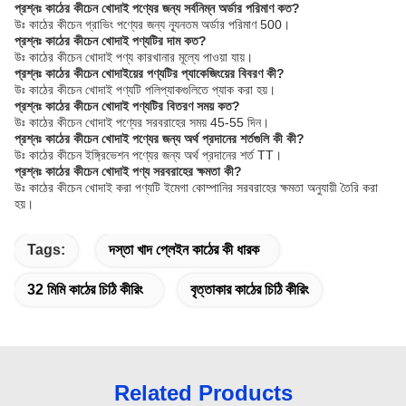
প্রশ্নঃ কাঠের কীচেন খোদাই পণ্যের জন্য সর্বনিম্ন অর্ডার পরিমাণ কত?
উঃ কাঠের কীচেন গ্রাভিং পণ্যের জন্য ন্যূনতম অর্ডার পরিমাণ 500।
প্রশ্নঃ কাঠের কীচেন খোদাই পণ্যটির দাম কত?
উঃ কাঠের কীচেন খোদাই পণ্য কারখানার মূল্যে পাওয়া যায়।
প্রশ্নঃ কাঠের কীচেন খোদাইয়ের পণ্যটির প্যাকেজিংয়ের বিবরণ কী?
উঃ কাঠের কীচেন খোদাই পণ্যটি পলিপ্যাকগুলিতে প্যাক করা হয়।
প্রশ্নঃ কাঠের কীচেন খোদাই পণ্যটির বিতরণ সময় কত?
উঃ কাঠের কীচেন খোদাই পণ্যের সরবরাহের সময় 45-55 দিন।
প্রশ্নঃ কাঠের কীচেন খোদাই পণ্যের জন্য অর্থ প্রদানের শর্তগুলি কী কী?
উঃ কাঠের কীচেন ইঙ্গ্রিভেশন পণ্যের জন্য অর্থ প্রদানের শর্ত TT।
প্রশ্নঃ কাঠের কীচেন খোদাই পণ্য সরবরাহের ক্ষমতা কী?
উঃ কাঠের কীচেন খোদাই করা পণ্যটি ইমেগা কোম্পানির সরবরাহের ক্ষমতা অনুযায়ী তৈরি করা
হয়।
Tags:
দস্তা খাদ প্লেইন কাঠের কী ধারক
32 মিমি কাঠের চিঠি কীরিং
বৃত্তাকার কাঠের চিঠি কীরিং
Related Products