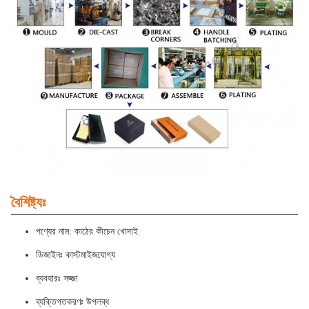
বৈশিষ্ট্যঃ
পণ্যের নাম: কাঠের কীচেন খোদাই
ডিজাইনঃ কাস্টমাইজযোগ্য
ব্যবহারঃ সজ্জা
ব্যক্তিগতকরণঃ উপলব্ধ