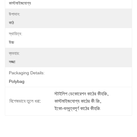
কাস্টমাইজযোগ্য
উপাদান:
কাঠ
স্থায়িত্ব:
উচ্চ
ব্যবহার:
সজ্জা
Packaging Details:
Polybag
স্টাইলিশ ডেকোরেশন কাঠের কীহরিং
, 
বিশেষভাবে তুলে ধরা:
কাস্টমাইজযোগ্য কাঠের কী রিং
, 
ইকো-বন্ধুত্বপূর্ণ কাঠের কীহরিং