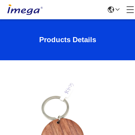
Products Details