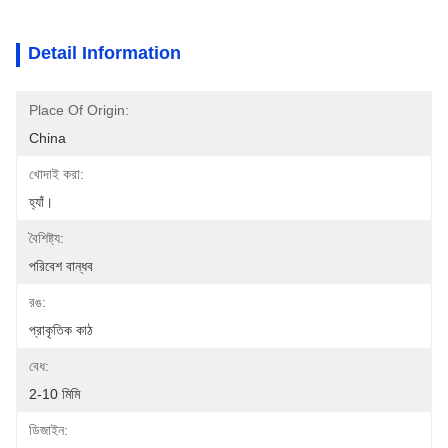
Detail Information
Place Of Origin:
China
খোদাই করা:
হ্যাঁ।
বৈশিষ্ট্য:
পরিবেশ বান্ধব
রঙ:
প্রাকৃতিক কাঠ
বেধ:
2-10 মিমি
ডিজাইন: