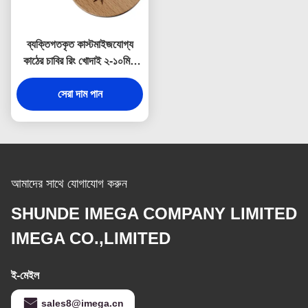
ব্যক্তিগতকৃত কাস্টমাইজযোগ্য
কাঠের চাবির রিং খোদাই ২-১০মিমি
পুরুত্ব
সেরা দাম পান
আমাদের সাথে যোগাযোগ করুন
SHUNDE IMEGA COMPANY LIMITED
IMEGA CO.,LIMITED
ই-মেইল
sales8@imega.cn