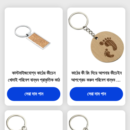
কাস্টমাইজযোগ্য কাঠের কীচেন
কাঠের কী রিং দিয়ে আপনার কীচেইন
খোদাই পরিবেশ বান্ধব প্রাকৃতিক কাঠ
আপগ্রেড করুন পরিবেশ বান্ধব এবং
প্রাকৃতিক
সেরা দাম পান
সেরা দাম পান