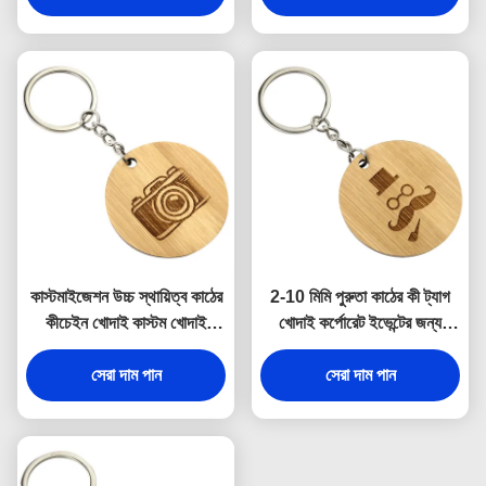
কাস্টমাইজেশন উচ্চ স্থায়িত্ব কাঠের
2-10 মিমি পুরুতা কাঠের কী ট্যাগ
কীচেইন খোদাই কাস্টম খোদাই
খোদাই কর্পোরেট ইভেন্টের জন্য
কর্পোরেট ধন্যবাদ উপহার জন্য
ব্যক্তিগতকরণ সজ্জা
সেরা দাম পান
সেরা দাম পান