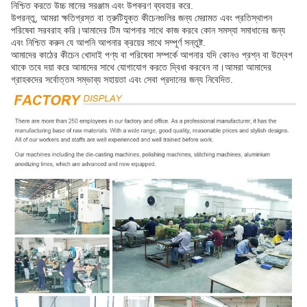
নিশ্চিত করতে উচ্চ মানের সরঞ্জাম এবং উপকরণ ব্যবহার করে.
উপরন্তু, আমরা ক্ষতিগ্রস্ত বা ত্রুটিযুক্ত কীচেনগুলির জন্য মেরামত এবং প্রতিস্থাপন
পরিষেবা সরবরাহ করি।আমাদের টিম আপনার সাথে কাজ করবে কোন সমস্যা সমাধানের জন্য
এবং নিশ্চিত করুন যে আপনি আপনার ক্রয়ের সাথে সম্পূর্ণ সন্তুষ্ট.
আমাদের কাঠের কীচেন খোদাই পণ্য বা পরিষেবা সম্পর্কে আপনার যদি কোনও প্রশ্ন বা উদ্বেগ
থাকে তবে দয়া করে আমাদের সাথে যোগাযোগ করতে দ্বিধা করবেন না।আমরা আমাদের
গ্রাহকদের সর্বোত্তম সম্ভাব্য সহায়তা এবং সেবা প্রদানের জন্য নিবেদিত.