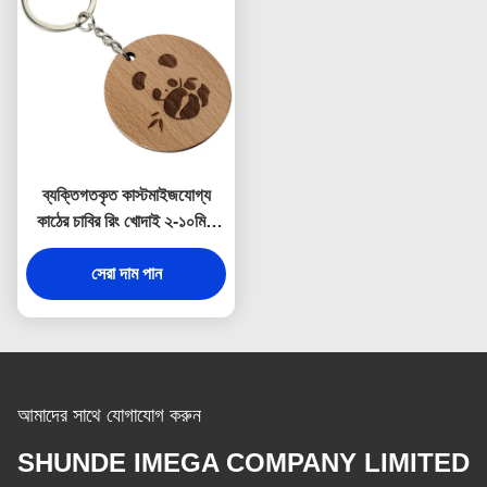
ব্যক্তিগতকৃত কাস্টমাইজযোগ্য
কাঠের চাবির রিং খোদাই ২-১০মিমি
পুরুত্ব
সেরা দাম পান
আমাদের সাথে যোগাযোগ করুন
SHUNDE IMEGA COMPANY LIMITED