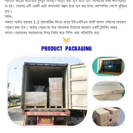
প্রতিটি কাঠের কীচেনকে বুদবুদ আবরণে আবৃত করা হবে যাতে এটি শিপিংয়ের সময় ক্ষতিগ্রস্ত
না হয়। তারপর এটি একটি ছোট কার্ডবোর্ড বাক্সে রাখা হবে যার উপর কোম্পানির লোগো মুদ্রিত
হবে।
শিপিং:
সমস্ত অর্ডার ক্রয়ের 1-2 ব্যবসায়িক দিনের মধ্যে ইউএসপিএস ফার্স্ট ক্লাস মেইলের মাধ্যমে
প্রেরণ করা হবে। অর্ডার প্রেরণের পরে গ্রাহকরা ইমেলের মাধ্যমে একটি ট্র্যাকিং নম্বর
পাবেন।গ্রাহকের অবস্থানের উপর নির্ভর করে শিপিং খরচ পরিবর্তিত হবে.