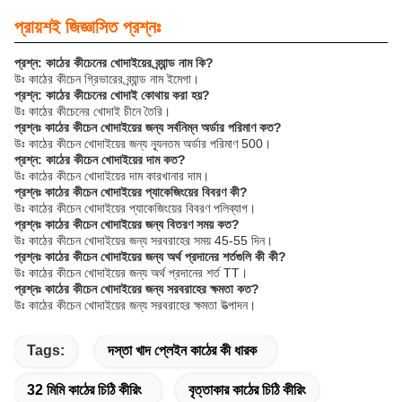
প্রায়শই জিজ্ঞাসিত প্রশ্নঃ
প্রশ্ন: কাঠের কীচেনের খোদাইয়ের ব্র্যান্ড নাম কি?
উঃ কাঠের কীচেন গ্রিভারের ব্র্যান্ড নাম ইমেগা।
প্রশ্ন: কাঠের কীচেনের খোদাই কোথায় করা হয়?
উঃ কাঠের কীচেনের খোদাই চীনে তৈরি।
প্রশ্নঃ কাঠের কীচেন খোদাইয়ের জন্য সর্বনিম্ন অর্ডার পরিমাণ কত?
উঃ কাঠের কীচেন খোদাইয়ের জন্য ন্যূনতম অর্ডার পরিমাণ 500।
প্রশ্ন: কাঠের কীচেন খোদাইয়ের দাম কত?
উঃ কাঠের কীচেন খোদাইয়ের দাম কারখানার দাম।
প্রশ্নঃ কাঠের কীচেন খোদাইয়ের প্যাকেজিংয়ের বিবরণ কী?
উঃ কাঠের কীচেন খোদাইয়ের প্যাকেজিংয়ের বিবরণ পলিব্যাগ।
প্রশ্নঃ কাঠের কীচেন খোদাইয়ের জন্য বিতরণ সময় কত?
উঃ কাঠের কীচেন খোদাইয়ের জন্য সরবরাহের সময় 45-55 দিন।
প্রশ্নঃ কাঠের কীচেন খোদাইয়ের জন্য অর্থ প্রদানের শর্তগুলি কী কী?
উঃ কাঠের কীচেন খোদাইয়ের জন্য অর্থ প্রদানের শর্ত TT।
প্রশ্নঃ কাঠের কীচেন খোদাইয়ের জন্য সরবরাহের ক্ষমতা কত?
উঃ কাঠের কীচেন খোদাইয়ের জন্য সরবরাহের ক্ষমতা উত্পাদন।
Tags:
দস্তা খাদ প্লেইন কাঠের কী ধারক
32 মিমি কাঠের চিঠি কীরিং
বৃত্তাকার কাঠের চিঠি কীরিং