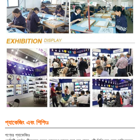
প্যাকেজিং এবং শিপিংঃ
পণ্যের প্যাকেজিংঃ