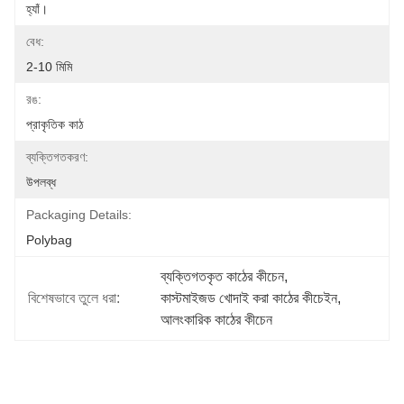
হ্যাঁ।
বেধ:
2-10 মিমি
রঙ:
প্রাকৃতিক কাঠ
ব্যক্তিগতকরণ:
উপলব্ধ
Packaging Details:
Polybag
ব্যক্তিগতকৃত কাঠের কীচেন
, 
বিশেষভাবে তুলে ধরা:
কাস্টমাইজড খোদাই করা কাঠের কীচেইন
, 
আলংকারিক কাঠের কীচেন