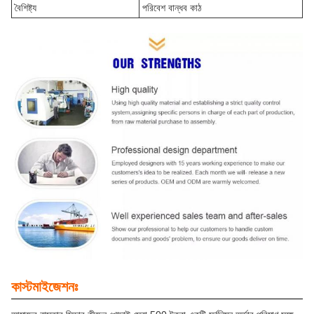
বৈশিষ্ট্য
পরিবেশ বান্ধব কাঠ
কাস্টমাইজেশনঃ