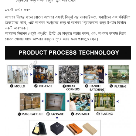
প্রেমীদের জন্য একটি নিখুঁত পছন্দ করে তোলে।
এখনই অর্ডার করুন!
আপনার নিজের ধাতব বোতল ওপেনার এখনই কিনুন! এর ব্যবহারিকতা, স্থায়িত্ব এবং স্টাইলিশ
ডিজাইনের সাথে, এটি আপনার সংগ্রহের জন্য বা আপনার প্রিয়জনদের জন্য উপহার হিসাবে
একটি আবশ্যক।
আমাদের নিরাপদ পেমেন্ট পদ্ধতি, টি/টি এর মাধ্যমে অর্ডার করুন, এবং আপনার কাস্টম বিয়ার
বোতল খোলার সাথে আপনার বন্ধুদের মুগ্ধ করার জন্য প্রস্তুত হোন।