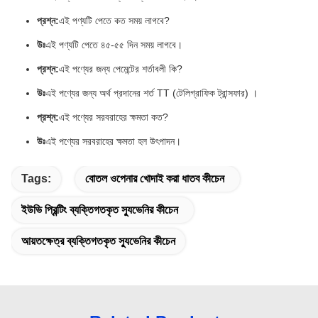
প্রশ্ন:
এই পণ্যটি পেতে কত সময় লাগবে?
উঃ
এই পণ্যটি পেতে ৪৫-৫৫ দিন সময় লাগবে।
প্রশ্ন:
এই পণ্যের জন্য পেমেন্টের শর্তাবলী কি?
উঃ
এই পণ্যের জন্য অর্থ প্রদানের শর্ত TT (টেলিগ্রাফিক ট্রান্সফার) ।
প্রশ্ন:
এই পণ্যের সরবরাহের ক্ষমতা কত?
উঃ
এই পণ্যের সরবরাহের ক্ষমতা হল উৎপাদন।
Tags:
বোতল ওপেনার খোদাই করা ধাতব কীচেন
ইউভি প্রিন্টিং ব্যক্তিগতকৃত স্যুভেনির কীচেন
আয়তক্ষেত্র ব্যক্তিগতকৃত স্যুভেনির কীচেন