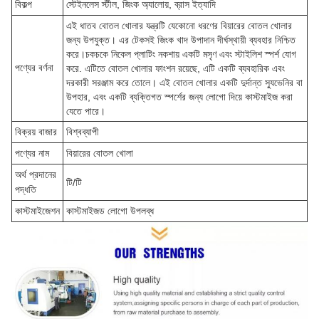
বিকল্প
স্টেইনলেস স্টীল, জিংক অ্যালোয়, ব্রাস ইত্যাদি
এই ধাতব বোতল খোলার যন্ত্রটি যেকোনো ধরণের বিয়ারের বোতল খোলার
জন্য উপযুক্ত। এর টেকসই জিংক খাদ উপাদান দীর্ঘস্থায়ী ব্যবহার নিশ্চিত
করে।চকচকে নিকেল প্লাটিং নকশায় একটি মসৃণ এবং স্টাইলিশ স্পর্শ যোগ
পণ্যের বর্ণনা
করে. এটিতে বোতল খোলার ফাংশন রয়েছে, এটি একটি ব্যবহারিক এবং
দরকারী সরঞ্জাম করে তোলে। এই বোতল খোলার একটি দুর্দান্ত স্যুভেনির বা
উপহার, এবং একটি ব্যক্তিগত স্পর্শের জন্য লোগো দিয়ে কাস্টমাইজ করা
যেতে পারে।
বিক্রয় বাজার
বিশ্বব্যাপী
পণ্যের নাম
বিয়ারের বোতল খোলা
অর্থ প্রদানের
টি/টি
পদ্ধতি
কাস্টমাইজেশন
কাস্টমাইজড লোগো উপলব্ধ