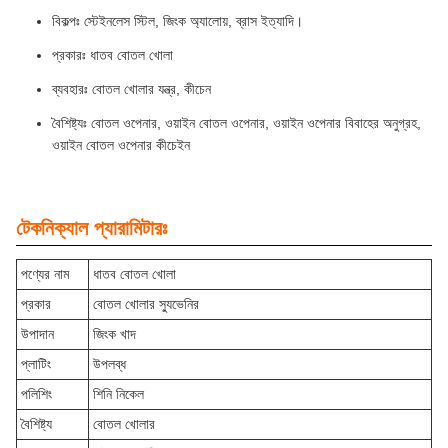
বিকল্পঃ স্টেইনলেস স্টিল, জিংক অ্যালোয়, ব্রাস ইত্যাদি।
প্রকারঃ ধাতব বোতল খোলা
ব্যবহারঃ বোতল খোলার যন্ত্র, কীচেন
বৈশিষ্ট্যঃ বোতল ওপেনার, ওয়াইন বোতল ওপেনার, ওয়াইন ওপেনার বিবাহের অনুগ্রহ,
ওয়াইন বোতল ওপেনার কীচেইন
টেকনিক্যাল প্যারামিটারঃ
পণ্যের নাম
ধাতব বোতল খোলা
প্রকার
বোতল খোলার স্যুভেনির
উপাদান
জিংক খাদ
প্লাটিং
উপলব্ধ
পলিশিং
শিনি নিকেল
বৈশিষ্ট্য
বোতল খোলার