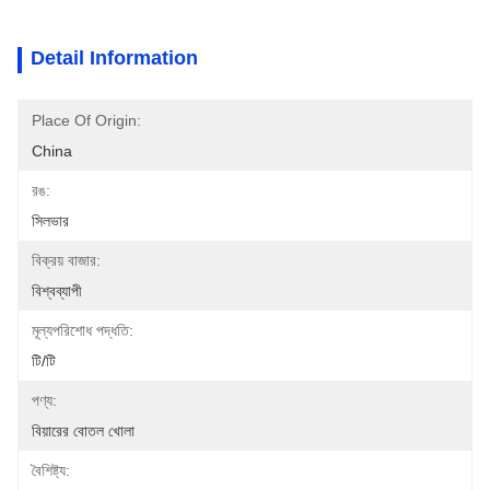
Detail Information
Place Of Origin:
China
রঙ:
সিলভার
বিক্রয় বাজার:
বিশ্বব্যাপী
মূল্যপরিশোধ পদ্ধতি:
টি/টি
পণ্য:
বিয়ারের বোতল খোলা
বৈশিষ্ট্য: