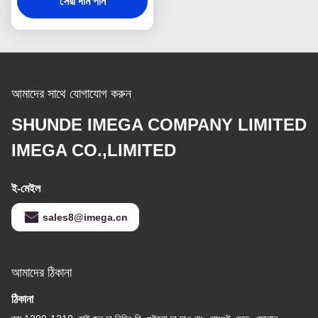
সেরা দাম পান
আমাদের সাথে যোগাযোগ করুন
SHUNDE IMEGA COMPANY LIMITED
IMEGA CO.,LIMITED
ই-মেইল
sales8@imega.cn
আমাদের ঠিকানা
ঠিকানা