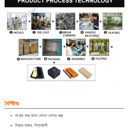
বৈশিষ্ট্যঃ
পণ্যের নামঃ ধাতব বোতল খোলার যন্ত্র
বিক্রয় বাজার: বিশ্বব্যাপী