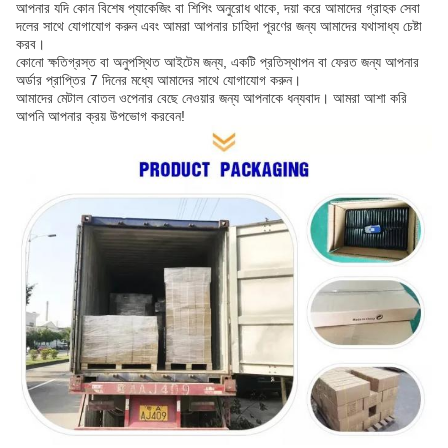
আপনার যদি কোন বিশেষ প্যাকেজিং বা শিপিং অনুরোধ থাকে, দয়া করে আমাদের গ্রাহক সেবা
দলের সাথে যোগাযোগ করুন এবং আমরা আপনার চাহিদা পূরণের জন্য আমাদের যথাসাধ্য চেষ্টা
করব।
কোনো ক্ষতিগ্রস্ত বা অনুপস্থিত আইটেম জন্য, একটি প্রতিস্থাপন বা ফেরত জন্য আপনার
অর্ডার প্রাপ্তির 7 দিনের মধ্যে আমাদের সাথে যোগাযোগ করুন।
আমাদের মেটাল বোতল ওপেনার বেছে নেওয়ার জন্য আপনাকে ধন্যবাদ। আমরা আশা করি
আপনি আপনার ক্রয় উপভোগ করবেন!