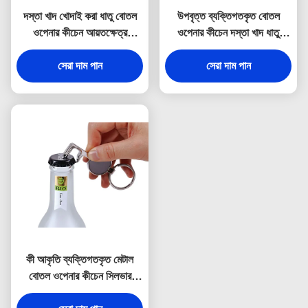
দস্তা খাদ খোদাই করা ধাতু বোতল
উপবৃত্ত ব্যক্তিগতকৃত বোতল
ওপেনার কীচেন আয়তক্ষেত্র
ওপেনার কীচেন দস্তা খাদ ধাতু
স্যুভেনির
খোদাই করা কীরিং
সেরা দাম পান
সেরা দাম পান
কী আকৃতি ব্যক্তিগতকৃত মেটাল
বোতল ওপেনার কীচেন সিলভার
ভিনটেজ