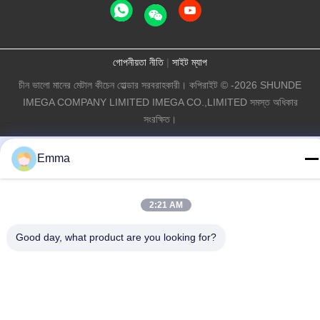
গোপনীয়তা নীতি
|
সাইট ম্যাপ
চীন ভালো মানের মেটাল কীচেন হোল্ডার সরবরাহকারী। কপিরাইট © -2026 SHUNDE
IMEGA COMPANY LIMITED IMEGA CO.,LIMITED সমস্ত অধিকার
সংরক্ষিত।
Emma
2:21 AM
Good day, what product are you looking for?