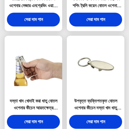
ওপেনার লেজার এনগ্রেভিং ওয়াইন
শপিং ট্রলি কয়েন বোতল ওপেনার
কর্কস্ক্রু কীচেন
কীরিং
সেরা দাম পান
সেরা দাম পান
দস্তা খাদ খোদাই করা ধাতু বোতল
উপবৃত্ত ব্যক্তিগতকৃত বোতল
ওপেনার কীচেন আয়তক্ষেত্র
ওপেনার কীচেন দস্তা খাদ ধাতু
স্যুভেনির
খোদাই করা কীরিং
সেরা দাম পান
সেরা দাম পান