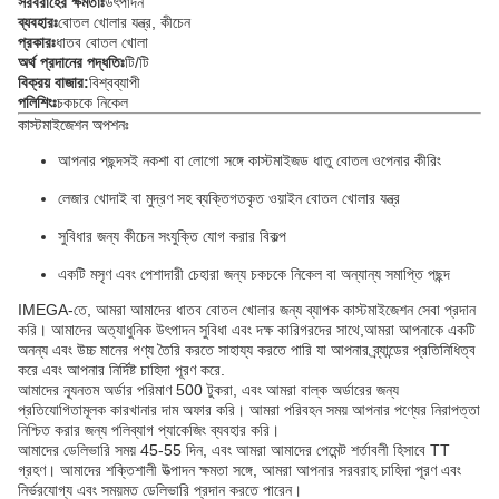
সরবরাহের ক্ষমতাঃ
উৎপাদন
ব্যবহারঃ
বোতল খোলার যন্ত্র, কীচেন
প্রকারঃ
ধাতব বোতল খোলা
অর্থ প্রদানের পদ্ধতিঃ
টি/টি
বিক্রয় বাজার:
বিশ্বব্যাপী
পলিশিংঃ
চকচকে নিকেল
কাস্টমাইজেশন অপশনঃ
আপনার পছন্দসই নকশা বা লোগো সঙ্গে কাস্টমাইজড ধাতু বোতল ওপেনার কীরিং
লেজার খোদাই বা মুদ্রণ সহ ব্যক্তিগতকৃত ওয়াইন বোতল খোলার যন্ত্র
সুবিধার জন্য কীচেন সংযুক্তি যোগ করার বিকল্প
একটি মসৃণ এবং পেশাদারী চেহারা জন্য চকচকে নিকেল বা অন্যান্য সমাপ্তি পছন্দ
IMEGA-তে, আমরা আমাদের ধাতব বোতল খোলার জন্য ব্যাপক কাস্টমাইজেশন সেবা প্রদান
করি। আমাদের অত্যাধুনিক উৎপাদন সুবিধা এবং দক্ষ কারিগরদের সাথে,আমরা আপনাকে একটি
অনন্য এবং উচ্চ মানের পণ্য তৈরি করতে সাহায্য করতে পারি যা আপনার ব্র্যান্ডের প্রতিনিধিত্ব
করে এবং আপনার নির্দিষ্ট চাহিদা পূরণ করে.
আমাদের ন্যূনতম অর্ডার পরিমাণ 500 টুকরা, এবং আমরা বাল্ক অর্ডারের জন্য
প্রতিযোগিতামূলক কারখানার দাম অফার করি। আমরা পরিবহন সময় আপনার পণ্যের নিরাপত্তা
নিশ্চিত করার জন্য পলিব্যাগ প্যাকেজিং ব্যবহার করি।
আমাদের ডেলিভারি সময় 45-55 দিন, এবং আমরা আমাদের পেমেন্ট শর্তাবলী হিসাবে TT
গ্রহণ। আমাদের শক্তিশালী উত্পাদন ক্ষমতা সঙ্গে, আমরা আপনার সরবরাহ চাহিদা পূরণ এবং
নির্ভরযোগ্য এবং সময়মত ডেলিভারি প্রদান করতে পারেন।