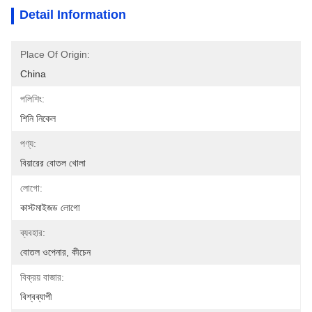
Detail Information
Place Of Origin:
China
পলিশিং:
শিনি নিকেল
পণ্য:
বিয়ারের বোতল খোলা
লোগো:
কাস্টমাইজড লোগো
ব্যবহার:
বোতল ওপেনার, কীচেন
বিক্রয় বাজার:
বিশ্বব্যাপী