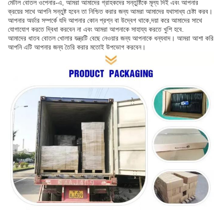
মেটাল বোতল ওপেনার-এ, আমরা আমাদের গ্রাহকদের সন্তুষ্টিকে মূল্য দিই এবং আপনার
ক্রয়ের সাথে আপনি সন্তুষ্ট হবেন তা নিশ্চিত করার জন্য আমরা আমাদের যথাসাধ্য চেষ্টা করব।
আপনার অর্ডার সম্পর্কে যদি আপনার কোন প্রশ্ন বা উদ্বেগ থাকে,দয়া করে আমাদের সাথে
যোগাযোগ করতে দ্বিধা করবেন না এবং আমরা আপনাকে সাহায্য করতে খুশি হবে.
আমাদের ধাতব বোতল খোলার যন্ত্রটি বেছে নেওয়ার জন্য আপনাকে ধন্যবাদ। আমরা আশা করি
আপনি এটি আপনার জন্য তৈরি করার মতোই উপভোগ করবেন।