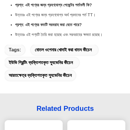
প্রশ্ন: এই পণ্যের জন্য গ্রহণযোগ্য পেমেন্টের শর্তাবলী কি?
উত্তরঃ এই পণ্যের জন্য গ্রহণযোগ্য অর্থ প্রদানের শর্ত TT।
প্রশ্ন: এই পণ্যের কতটি সরবরাহ করা যেতে পারে?
উত্তরঃ এই পণ্যটি তৈরি করা হয়েছে এবং সরবরাহের ক্ষমতা রয়েছে।
Tags:
বোতল ওপেনার খোদাই করা ধাতব কীচেন
ইউভি প্রিন্টিং ব্যক্তিগতকৃত স্যুভেনির কীচেন
আয়তক্ষেত্র ব্যক্তিগতকৃত স্যুভেনির কীচেন
Related Products