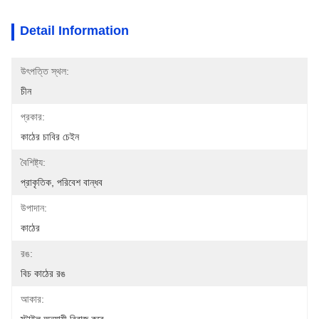
Detail Information
উৎপত্তি স্থল:
চীন
প্রকার:
কাঠের চাবির চেইন
বৈশিষ্ট্য:
প্রাকৃতিক, পরিবেশ বান্ধব
উপাদান:
কাঠের
রঙ:
বিচ কাঠের রঙ
আকার: