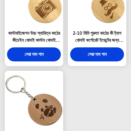
কাস্টমাইজেশন উচ্চ স্থায়িত্ব কাঠের
2-10 মিমি পুরুতা কাঠের কী ট্যাগ
কীচেইন খোদাই কাস্টম খোদাই
খোদাই কর্পোরেট ইভেন্টের জন্য
কর্পোরেট ধন্যবাদ উপহার জন্য
ব্যক্তিগতকরণ সজ্জা
সেরা দাম পান
সেরা দাম পান