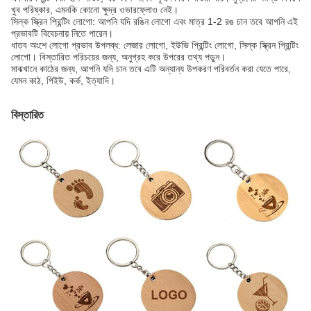
খুব পরিষ্কার, এমনকি কোনো ক্ষুদ্র ওভারফ্লোও নেই।
সিল্ক স্ক্রিন প্রিন্টিং লোগো: আপনি যদি রঙিন লোগো এবং মাত্র 1-2 রঙ চান তবে আপনি এই
প্রভাবটি বিবেচনায় নিতে পারেন।
ধাতব অংশে লোগো প্রভাব উপলব্ধ: লেজার লোগো, ইউভি প্রিন্টিং লোগো, সিল্ক স্ক্রিন প্রিন্টিং
লোগো। বিস্তারিত পরিচয়ের জন্য, অনুগ্রহ করে উপরের তথ্য পড়ুন।
মাঝখানে কাঠের জন্য, আপনি যদি চান তবে এটি অন্যান্য উপকরণ পরিবর্তন করা যেতে পারে,
যেমন কাঠ, পিইউ, কর্ক, ইত্যাদি।
বিস্তারিত