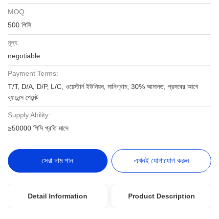
MOQ:
500 পিসি
মূল্য:
negotiable
Payment Terms:
T/T, D/A, D/P, L/C, ওয়েস্টার্ন ইউনিয়ন, মানিগ্রাম, 30% আমানত, প্রসবের আগে
ব্যালেন্স পেমেন্ট
Supply Ability:
≥50000 পিসি প্রতি মাসে
সেরা দাম পান
এখনই যোগাযোগ করুন
Detail Information
Product Description