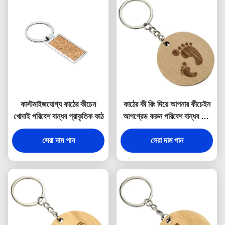
কাস্টমাইজযোগ্য কাঠের কীচেন
কাঠের কী রিং দিয়ে আপনার কীচেইন
খোদাই পরিবেশ বান্ধব প্রাকৃতিক কাঠ
আপগ্রেড করুন পরিবেশ বান্ধব এবং
প্রাকৃতিক
সেরা দাম পান
সেরা দাম পান