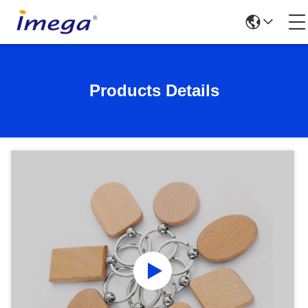
Products Details