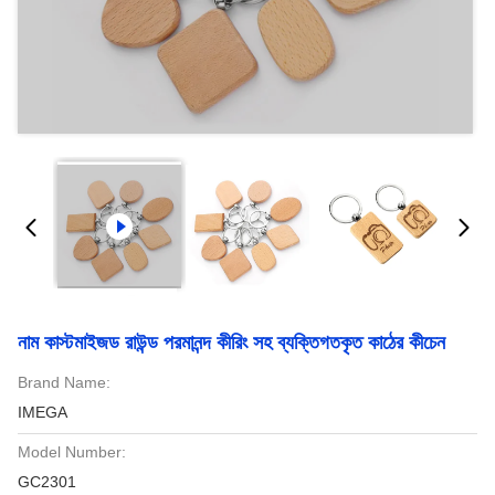
নাম কাস্টমাইজড রাউন্ড পরমানন্দ কীরিং সহ ব্যক্তিগতকৃত কাঠের কীচেন
Brand Name:
IMEGA
Model Number:
GC2301