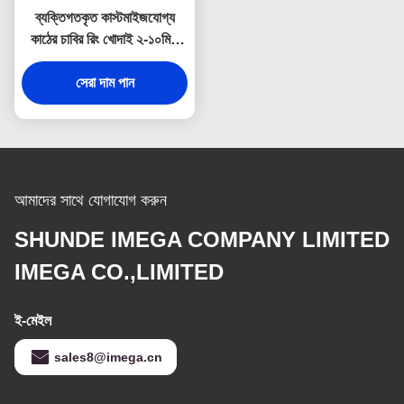
ব্যক্তিগতকৃত কাস্টমাইজযোগ্য
কাঠের চাবির রিং খোদাই ২-১০মিমি
পুরুত্ব
সেরা দাম পান
আমাদের সাথে যোগাযোগ করুন
SHUNDE IMEGA COMPANY LIMITED
IMEGA CO.,LIMITED
ই-মেইল
sales8@imega.cn