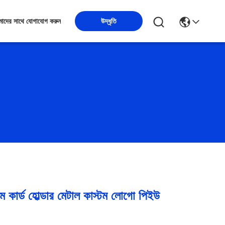
উদ্ধৃতি
াদের সাথে যোগাযোগ করুন
ম কার্ড হোল্ডার মেটাল কাস্টম লোগো পিইউ