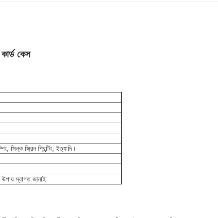
কার্ড কেস
পিং, সিল্ক স্ক্রিন প্রিন্টিং, ইত্যাদি।
ং উপায় স্বাগত জানাই