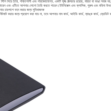
্টিল দিয়ে তৈরি, শক্তিশালী এবং পরিষেবাযোগ্য, একটি সূক্ষ্ম টেক্সচার রয়েছে, মরিচা বা ভাঙা সহজ ন
 পারেন এবং এটিতে আপনার লোগো তৈরি করতে পারেন।ইউনিসেক্স এবং ক্লাসিক, পুরুষ এবং মহিলা উভয়ের
নার চারপাশে বহন করার জন্য সুবিধাজনক
মিটমাট করার জন্য প্রয়োগ করা যায় না, তবে আপনার নাম কার্ড, আইডি কার্ড, ব্যাঙ্ক কার্ড, ক্রেডিট 