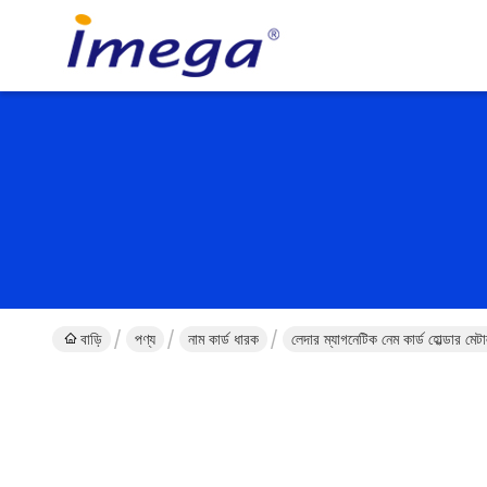
বাড়ি
পণ্য
নাম কার্ড ধারক
লেদার ম্যাগনেটিক নেম কার্ড হোল্ডার মে