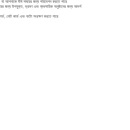
য়, যা আপনাকে দীর্ঘ সময়ের জন্য পরিবেশন করতে পারে
 জন্য উপযুক্ত, ভ্রমণ এবং ব্যবসায়িক অনুষ্ঠানের জন্য আদর্শ
কার্ড, নোট কার্ড এবং ফটো সংরক্ষণ করতে পারে