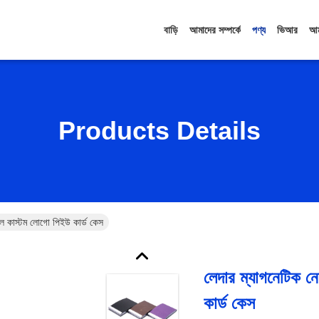
বাড়ি
আমাদের সম্পর্কে
পণ্য
ভিআর
আম
Products Details
টাল কাস্টম লোগো পিইউ কার্ড কেস
লেদার ম্যাগনেটিক নে
কার্ড কেস