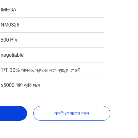
IMEGA
NM0326
500 পিসি
negotiable
T/T, 30% আমানত, প্রসবের আগে ব্যালেন্স পেমেন্ট
≥5000 পিসি প্রতি মাসে
এখনই যোগাযোগ করুন