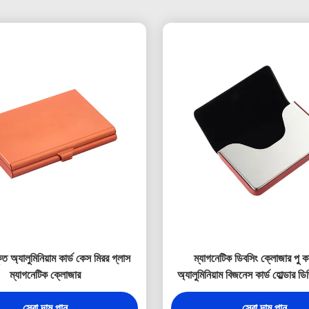
ত অ্যালুমিনিয়াম কার্ড কেস মিরর গ্লাস
ম্যাগনেটিক ডিবসিং ক্লোজার পু কা
ম্যাগনেটিক ক্লোজার
অ্যালুমিনিয়াম বিজনেস কার্ড হোল্ডার ডিজি
সেরা দাম পান
সেরা দাম পান