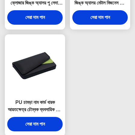
ক্লোজার জিঙ্ক অ্যালয় পু লেদার
জিঙ্ক অ্যালয় মেটাল বিজনেস কার্ড
কার্ড হোল্ডার
হোল্ডার ডিবসিং
সেরা দাম পান
সেরা দাম পান
PU চামড়া নাম কার্ড ধারক
আয়তক্ষেত্র চৌম্বক ব্যবসায়িক কার্ড
হোল্ডার
সেরা দাম পান