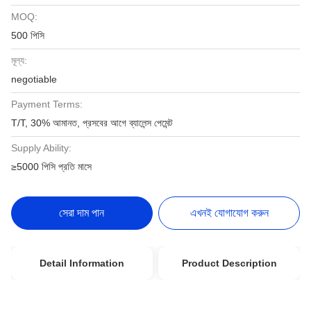
MOQ:
500 পিসি
মূল্য:
negotiable
Payment Terms:
T/T, 30% আমানত, প্রসবের আগে ব্যালেন্স পেমেন্ট
Supply Ability:
≥5000 পিসি প্রতি মাসে
সেরা দাম পান
এখনই যোগাযোগ করুন
Detail Information
Product Description