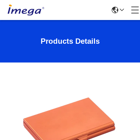
Products Details