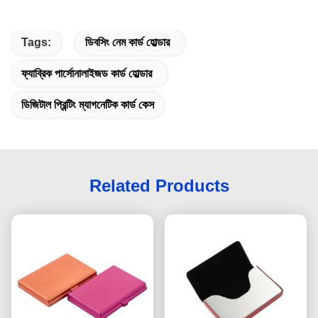
Tags:
ডিবসিং নেম কার্ড হোল্ডার
ফ্যাব্রিক পার্সোনালাইজড কার্ড হোল্ডার
ডিজিটাল প্রিন্টিং ম্যাগনেটিক কার্ড কেস
Related Products