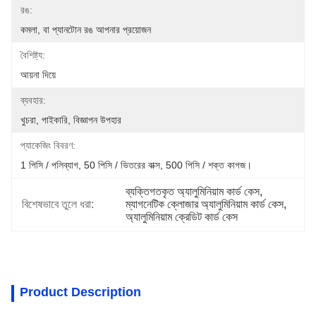
রঙ:
কমলা, বা প্যানটোন রঙ আপনার প্রয়োজন
বৈশিষ্ট্য:
আয়না দিয়ে
ব্যবহার:
খুচরা, পাইকারি, বিজ্ঞাপন উপহার
প্যাকেজিং বিবরণ:
1 পিসি / পলিব্যাগ, 50 পিসি / ভিতরের বাক্স, 500 পিসি / শক্ত কাগজ।
ব্যক্তিগতকৃত অ্যালুমিনিয়াম কার্ড কেস
, 
বিশেষভাবে তুলে ধরা:
ম্যাগনেটিক ক্লোজার অ্যালুমিনিয়াম কার্ড কেস
, 
অ্যালুমিনিয়াম ক্রেডিট কার্ড কেস
Product Description