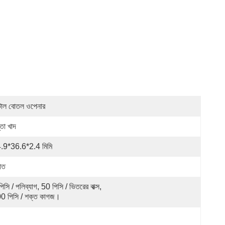
টাল বোতল ওপেনার
তা খাদ
.9*36.6*2.4 মিমি
হীত
িসি / পলিব্যাগ, 50 পিসি / ভিতরের বাক্স, 
0 পিসি / শক্ত কাগজ।