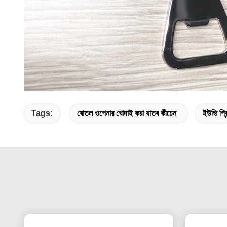
Tags:
বোতল ওপেনার খোদাই করা ধাতব কীচেন
ইউভি প্রি