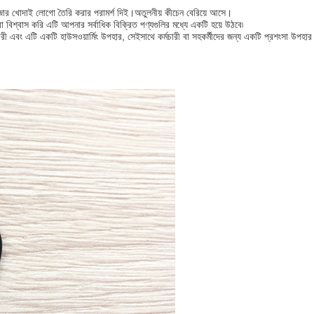
জার খোদাই লোগো তৈরি করার পরামর্শ দিই।অতুলনীয় কীচেন বেরিয়ে আসে।
রা বিশ্বাস করি এটি আপনার সর্বাধিক বিক্রিত পণ্যগুলির মধ্যে একটি হয়ে উঠবে৷
ী এবং এটি একটি হাউসওয়ার্মিং উপহার, সেইসাথে কর্মচারী বা সহকর্মীদের জন্য একটি প্রশংসা উপহা