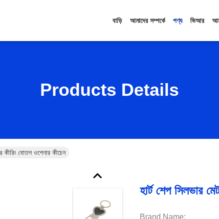
বাড়ি
আমাদের সম্পর্কে
পণ্য
ভিআর
আম
Products Details
ডার কীরিং বোতল ওপেনার কীচেন
হার্ট শেপ সিলভার মে
Brand Name: