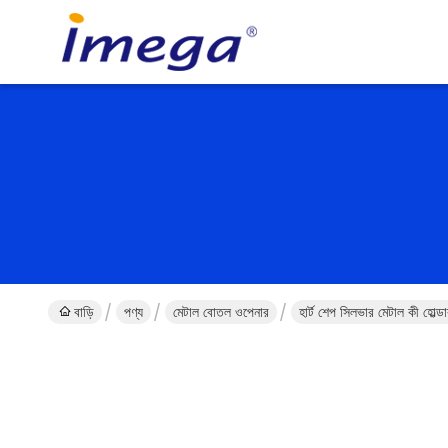
বাড়ি
পণ্য
মেটাল বোতল ওপেনার
হার্ট শেপ সিলভার মেটাল কী হোল্