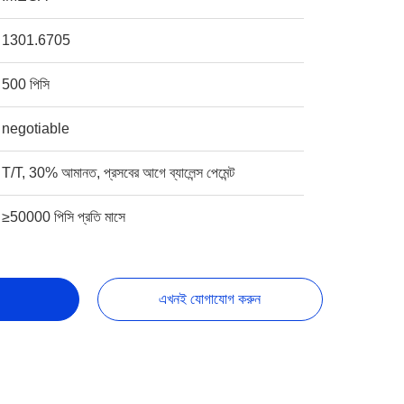
1301.6705
500 পিসি
negotiable
T/T, 30% আমানত, প্রসবের আগে ব্যালেন্স পেমেন্ট
≥50000 পিসি প্রতি মাসে
এখনই যোগাযোগ করুন