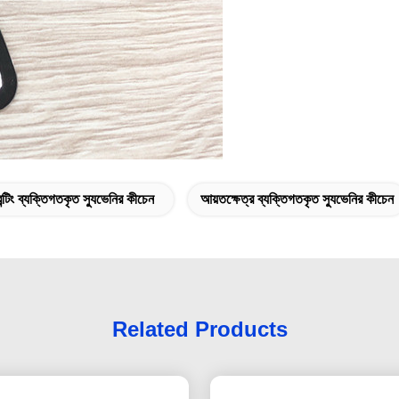
ন্টিং ব্যক্তিগতকৃত স্যুভেনির কীচেন
আয়তক্ষেত্র ব্যক্তিগতকৃত স্যুভেনির কীচেন
Related Products