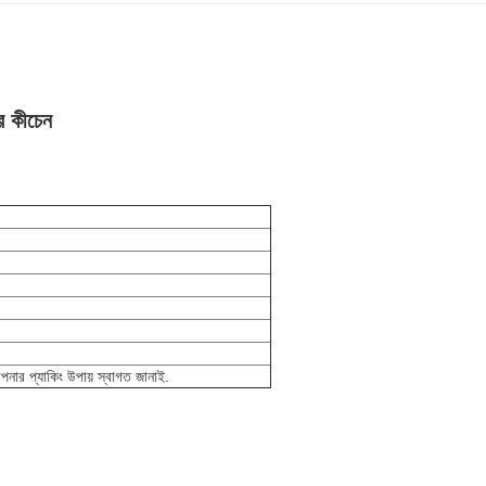
র কীচেন
 আপনার প্যাকিং উপায় স্বাগত জানাই.