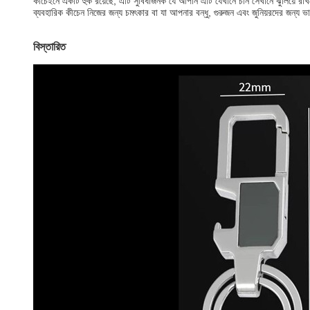
কীচেইনে একটি হুক রয়েছে, এটি সুবিধাজনক যে আপনি এটি যেখানে চান সেখানে ঝুলিয়ে 
ব্যবহারিক কীচেন নিজের জন্য চমৎকার বা যা আপনার বন্ধু, গুরুজন এবং জুনিয়রদের জন্য ভ
বিস্তারিত