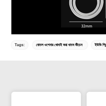
Tags:
বোতল ওপেনার খোদাই করা ধাতব কীচেন
ইউভি প্রি