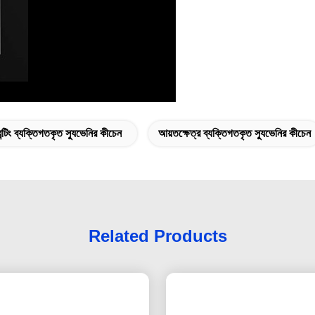
ন্টিং ব্যক্তিগতকৃত স্যুভেনির কীচেন
আয়তক্ষেত্র ব্যক্তিগতকৃত স্যুভেনির কীচেন
Related Products