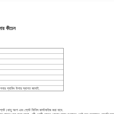
নার কীচেন
 আপনার প্যাকিং উপায় স্বাগত জানাই.
্লেট।ধাতু অংশ এবং প্লেট ফিনিস কাস্টমাইজ করা যাবে.