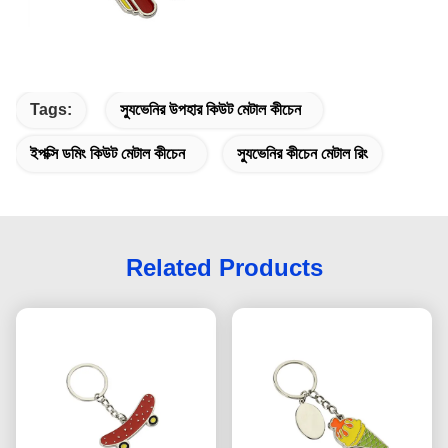
Tags:
স্যুভেনির উপহার কিউট মেটাল কীচেন
ইপক্সি ডমিং কিউট মেটাল কীচেন
স্যুভেনির কীচেন মেটাল রিং
Related Products