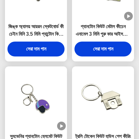
জিঙ্ক অ্যালয় আয়রন স্কেটবোর্ড কী
প্যানটোন কিউট মেটাল কীচেন
চেইন মিনি 3.5 মিমি প্যান্টোন কিউট
এনামেল 3 মিমি পুরু কার আইসক্রিম
স্যুভেনির উপহার
কীচেন জিঙ্ক অ্যালয়
সেরা দাম পান
সেরা দাম পান
স্যুভেনির প্যানটোন হেলমেট কিউট
ট্রলি টোকেন কিউট হাউস শেপ কীরিং