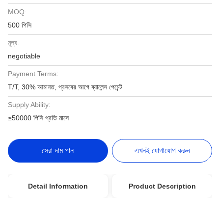
MOQ:
500 পিসি
মূল্য:
negotiable
Payment Terms:
T/T, 30% আমানত, প্রসবের আগে ব্যালেন্স পেমেন্ট
Supply Ability:
≥50000 পিসি প্রতি মাসে
সেরা দাম পান
এখনই যোগাযোগ করুন
Detail Information
Product Description