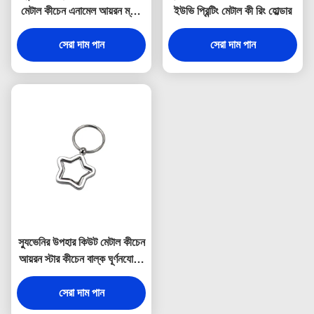
মেটাল কীচেন এনামেল আয়রন ম্যান
ইউভি প্রিন্টিং মেটাল কী রিং হোল্ডার
3 মিমি পুরুত্ব
সেরা দাম পান
সেরা দাম পান
স্যুভেনির উপহার কিউট মেটাল কীচেন
আয়রন স্টার কীচেন বাল্ক ঘূর্ণনযোগ্য
লোহা
সেরা দাম পান