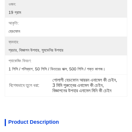
ওজন:
19 গ্রাম
আকৃতি:
হেডফোন
ব্যবহার:
প্রচার, বিজ্ঞাপন উপহার, স্যুভেনির উপহার
প্যাকেজিং বিবরণ:
1 পিসি / পলিব্যাগ, 50 পিসি / ভিতরের বাক্স, 500 পিসি / শক্ত কাগজ।
গোলাপী হেডফোন আয়রন এনামেল কী চেইন
, 
বিশেষভাবে তুলে ধরা:
3 মিমি পুরুত্বের এনামেল কী চেইন
, 
বিজ্ঞাপনের উপহার এনামেল মিনি কী চেইন
Product Description