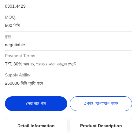
0301.4429
MOQ:
500 পিসি
মূল্য:
negotiable
Payment Terms:
T/T, 30% আমানত, প্রসবের আগে ব্যালেন্স পেমেন্ট
Supply Ability:
≥50000 পিসি প্রতি মাসে
সেরা দাম পান
এখনই যোগাযোগ করুন
Detail Information
Product Description