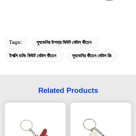
Tags:
স্যুভেনির উপহার কিউট মেটাল কীচেন
ইপক্সি ডমিং কিউট মেটাল কীচেন
স্যুভেনির কীচেন মেটাল রিং
Related Products