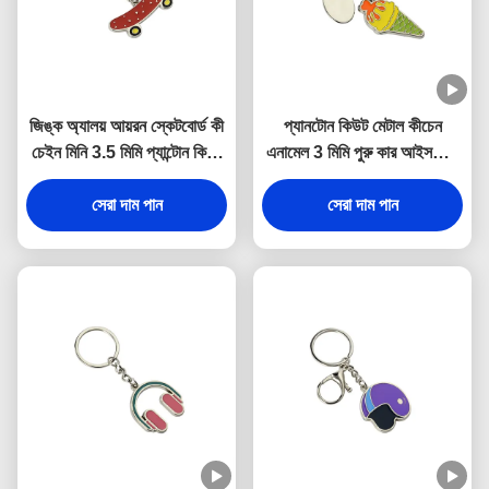
জিঙ্ক অ্যালয় আয়রন স্কেটবোর্ড কী
প্যানটোন কিউট মেটাল কীচেন
চেইন মিনি 3.5 মিমি প্যান্টোন কিউট
এনামেল 3 মিমি পুরু কার আইসক্রিম
স্যুভেনির উপহার
কীচেন জিঙ্ক অ্যালয়
সেরা দাম পান
সেরা দাম পান