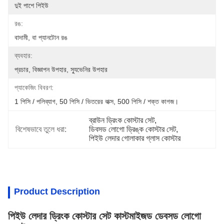
দুই পাশে পিইউ
রঙ:
বাদামী, বা প্যানটোন রঙ
ব্যবহার:
প্রচার, বিজ্ঞাপন উপহার, স্যুভেনির উপহার
প্যাকেজিং বিবরণ:
1 পিসি / পলিব্যাগ, 50 পিসি / ভিতরের বাক্স, 500 পিসি / শক্ত কাগজ।
ব্রাউন ড্রিংক কোস্টার সেট
, 
বিশেষভাবে তুলে ধরা:
ডিবসড লোগো ড্রিঙ্ক কোস্টার সেট
, 
পিইউ লেদার গোলাকার গ্লাস কোস্টার
Product Description
পিইউ লেদার ড্রিংক কোস্টার সেট কাস্টমাইজড ডেবসড লোগো