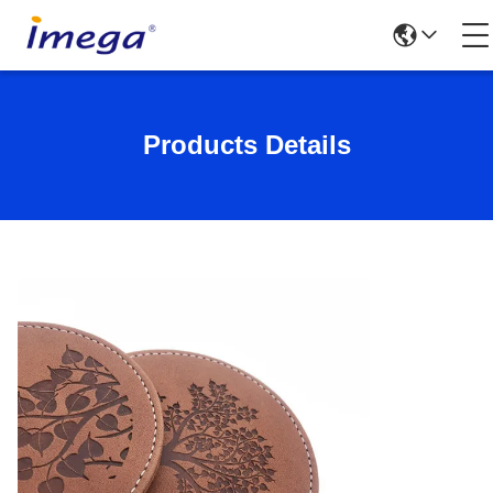
Products Details