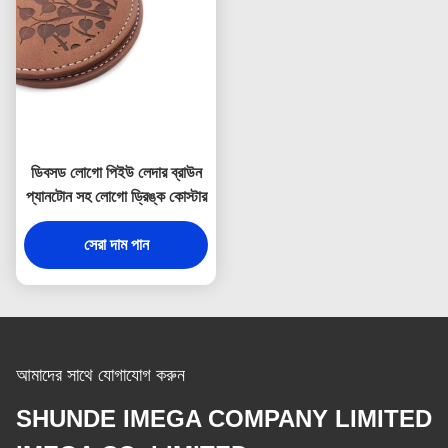
ডিবসড লোগো পিইউ লেদার ব্রাউন
প্যানটোন সহ লোগো ড্রিঙ্ক কোস্টার
সেরা দাম পান
আমাদের সাথে যোগাযোগ করুন
SHUNDE IMEGA COMPANY LIMITED