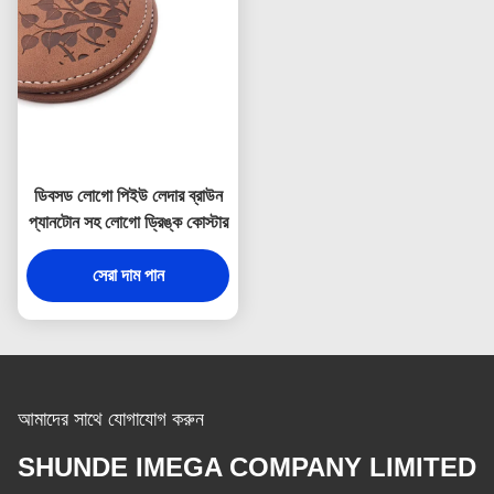
ডিবসড লোগো পিইউ লেদার ব্রাউন
প্যানটোন সহ লোগো ড্রিঙ্ক কোস্টার
সেরা দাম পান
আমাদের সাথে যোগাযোগ করুন
SHUNDE IMEGA COMPANY LIMITED