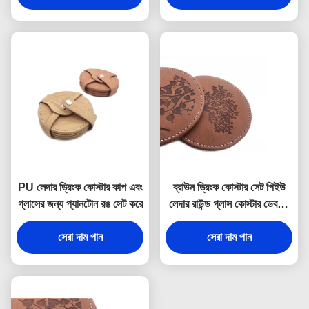
PU লেদার ড্রিংক কোস্টার কাপ এবং
ব্রাউন ড্রিংক কোস্টার সেট পিইউ
গ্লাসের জন্য প্যানটোন রঙ সেট করে
লেদার রাউন্ড গ্লাস কোস্টার ডেবসড
লোগো
সেরা দাম পান
সেরা দাম পান