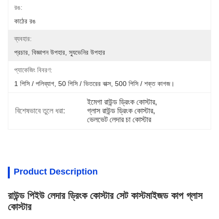
রঙ:
কাঠের রঙ
ব্যবহার:
প্রচার, বিজ্ঞাপন উপহার, স্যুভেনির উপহার
প্যাকেজিং বিবরণ:
1 পিসি / পলিব্যাগ, 50 পিসি / ভিতরের বাক্স, 500 পিসি / শক্ত কাগজ।
ইমেগা রাউন্ড ড্রিংক কোস্টার
, 
বিশেষভাবে তুলে ধরা:
গ্লাস রাউন্ড ড্রিংক কোস্টার
, 
ভেলভেট লেদার চা কোস্টার
Product Description
রাউন্ড পিইউ লেদার ড্রিংক কোস্টার সেট কাস্টমাইজড কাপ গ্লাস
কোস্টার