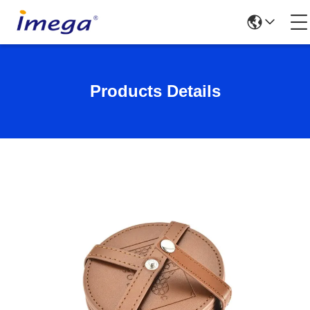
Products Details