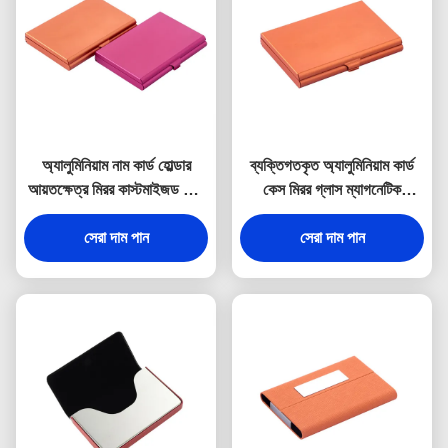
অ্যালুমিনিয়াম নাম কার্ড হোল্ডার
ব্যক্তিগতকৃত অ্যালুমিনিয়াম কার্ড
আয়তক্ষেত্র মিরর কাস্টমাইজড কার্ড
কেস মিরর গ্লাস ম্যাগনেটিক
কেস
ক্লোজার
সেরা দাম পান
সেরা দাম পান