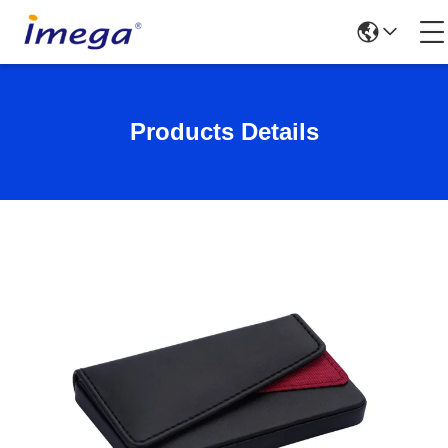
Products Details