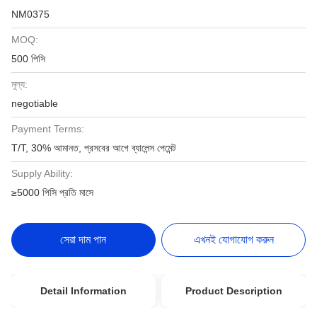
NM0375
MOQ:
500 পিসি
মূল্য:
negotiable
Payment Terms:
T/T, 30% আমানত, প্রসবের আগে ব্যালেন্স পেমেন্ট
Supply Ability:
≥5000 পিসি প্রতি মাসে
সেরা দাম পান
এখনই যোগাযোগ করুন
Detail Information
Product Description