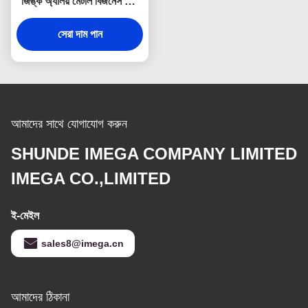
জিঙ্ক অ্যালয় মেটাল বিজনেস কার্ড
হোল্ডার ডিবসিং
সেরা দাম পান
আমাদের সাথে যোগাযোগ করুন
SHUNDE IMEGA COMPANY LIMITED
IMEGA CO.,LIMITED
ই-মেইল
sales8@imega.cn
আমাদের ঠিকানা