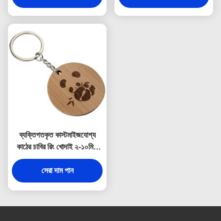
ব্যক্তিগতকৃত কাস্টমাইজযোগ্য
কাঠের চাবির রিং খোদাই ২-১০মিমি
পুরুত্ব
সেরা দাম পান