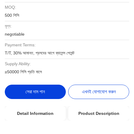
MOQ:
500 পিসি
মূল্য:
negotiable
Payment Terms:
T/T, 30% আমানত, প্রসবের আগে ব্যালেন্স পেমেন্ট
Supply Ability:
≥50000 পিসি প্রতি মাসে
সেরা দাম পান
এখনই যোগাযোগ করুন
Detail Information
Product Description