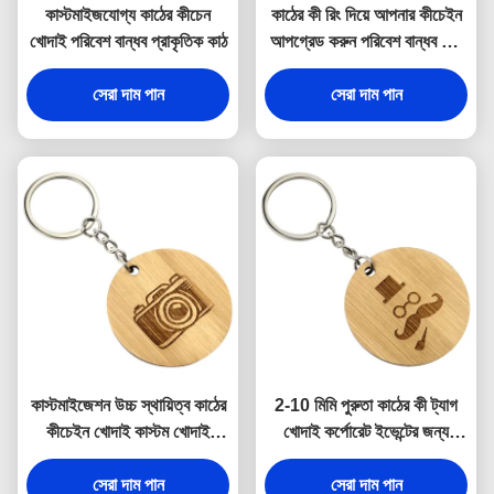
কাস্টমাইজযোগ্য কাঠের কীচেন
কাঠের কী রিং দিয়ে আপনার কীচেইন
খোদাই পরিবেশ বান্ধব প্রাকৃতিক কাঠ
আপগ্রেড করুন পরিবেশ বান্ধব এবং
প্রাকৃতিক
সেরা দাম পান
সেরা দাম পান
কাস্টমাইজেশন উচ্চ স্থায়িত্ব কাঠের
2-10 মিমি পুরুতা কাঠের কী ট্যাগ
কীচেইন খোদাই কাস্টম খোদাই
খোদাই কর্পোরেট ইভেন্টের জন্য
কর্পোরেট ধন্যবাদ উপহার জন্য
ব্যক্তিগতকরণ সজ্জা
সেরা দাম পান
সেরা দাম পান