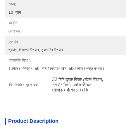
ওজন:
10 গ্রাম
আকৃতি:
গোলাকার
ব্যবহার:
প্রচার, বিজ্ঞাপন উপহার, স্যুভেনির উপহার
প্যাকেজিং বিবরণ:
1 পিসি / পলিব্যাগ, 50 পিসি / ভিতরের বাক্স, 500 পিসি / শক্ত কাগজ।
32 মিমি ফ্ল্যাট কিউট মেটাল কীচেন
, 
বিশেষভাবে তুলে ধরা:
স্লাইস কিউট মেটাল কীচেন
, 
গোলাকার বাঁশের চাবির রিং
Product Description