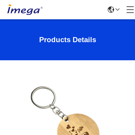
Products Details