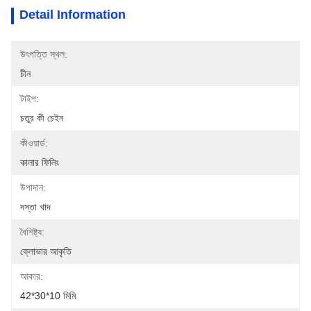
Detail Information
উৎপত্তি স্থল:
চীন
টাইপ:
চতুর কী চেইন
কীওয়ার্ড:
কালার ফিলিং
উপাদান:
দস্তা খাদ
বৈশিষ্ট্য:
ক্লোভার আকৃতি
আকার:
42*30*10 মিমি