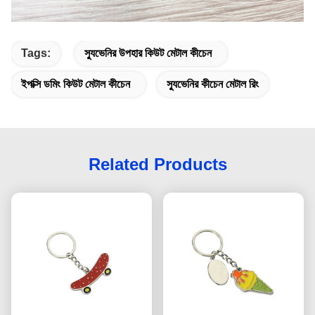
Tags:
স্যুভেনির উপহার কিউট মেটাল কীচেন
ইপক্সি ডমিং কিউট মেটাল কীচেন
স্যুভেনির কীচেন মেটাল রিং
Related Products