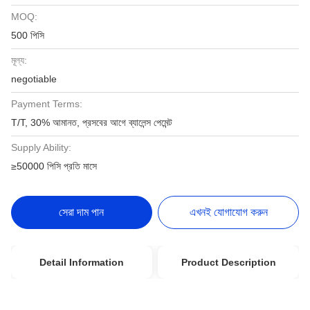
MOQ:
500 পিসি
মূল্য:
negotiable
Payment Terms:
T/T, 30% আমানত, প্রসবের আগে ব্যালেন্স পেমেন্ট
Supply Ability:
≥50000 পিসি প্রতি মাসে
সেরা দাম পান
এখনই যোগাযোগ করুন
Detail Information
Product Description