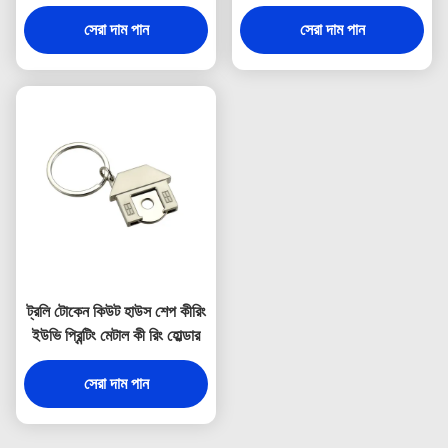
3 মিমি পুরুত্ব
সেরা দাম পান
সেরা দাম পান
ট্রলি টোকেন কিউট হাউস শেপ কীরিং
ইউভি প্রিন্টিং মেটাল কী রিং হোল্ডার
সেরা দাম পান