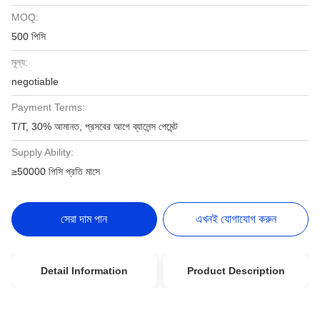
MOQ:
500 পিসি
মূল্য:
negotiable
Payment Terms:
T/T, 30% আমানত, প্রসবের আগে ব্যালেন্স পেমেন্ট
Supply Ability:
≥50000 পিসি প্রতি মাসে
সেরা দাম পান
এখনই যোগাযোগ করুন
Detail Information
Product Description