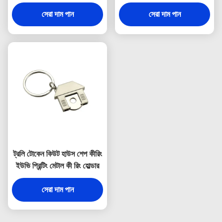
3 মিমি পুরুত্ব
সেরা দাম পান
সেরা দাম পান
ট্রলি টোকেন কিউট হাউস শেপ কীরিং
ইউভি প্রিন্টিং মেটাল কী রিং হোল্ডার
সেরা দাম পান