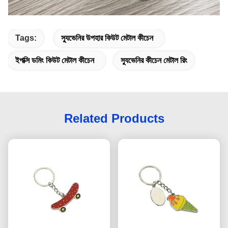
Tags:
স্যুভেনির উপহার কিউট মেটাল কীচেন
ইপক্সি ডমিং কিউট মেটাল কীচেন
স্যুভেনির কীচেন মেটাল রিং
Related Products