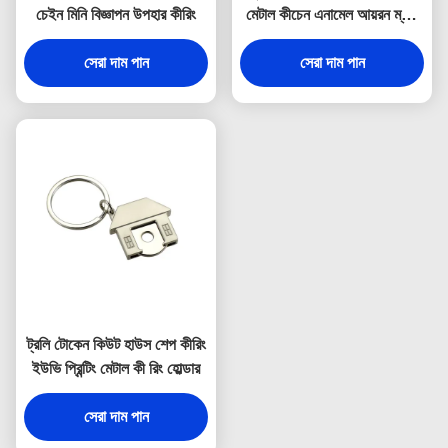
চেইন মিনি বিজ্ঞাপন উপহার কীরিং
মেটাল কীচেন এনামেল আয়রন ম্যান
3 মিমি পুরুত্ব
সেরা দাম পান
সেরা দাম পান
ট্রলি টোকেন কিউট হাউস শেপ কীরিং
ইউভি প্রিন্টিং মেটাল কী রিং হোল্ডার
সেরা দাম পান