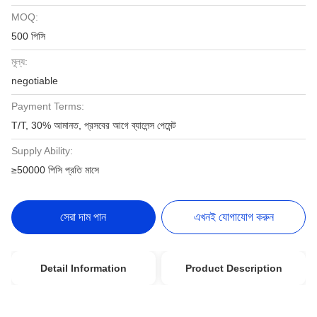
MOQ:
500 পিসি
মূল্য:
negotiable
Payment Terms:
T/T, 30% আমানত, প্রসবের আগে ব্যালেন্স পেমেন্ট
Supply Ability:
≥50000 পিসি প্রতি মাসে
সেরা দাম পান
এখনই যোগাযোগ করুন
Detail Information
Product Description