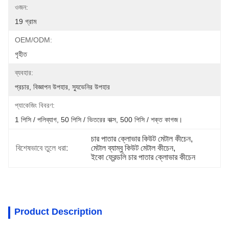
ওজন:
19 গ্রাম
OEM/ODM:
গৃহীত
ব্যবহার:
প্রচার, বিজ্ঞাপন উপহার, স্যুভেনির উপহার
প্যাকেজিং বিবরণ:
1 পিসি / পলিব্যাগ, 50 পিসি / ভিতরের বাক্স, 500 পিসি / শক্ত কাগজ।
চার পাতার ক্লোভার কিউট মেটাল কীচেন
, 
বিশেষভাবে তুলে ধরা:
মেটাল ব্যাম্বু কিউট মেটাল কীচেন
, 
ইকো ফ্রেন্ডলি চার পাতার ক্লোভার কীচেন
Product Description