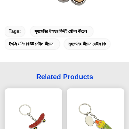
Tags:
স্যুভেনির উপহার কিউট মেটাল কীচেন
ইপক্সি ডমিং কিউট মেটাল কীচেন
স্যুভেনির কীচেন মেটাল রিং
Related Products