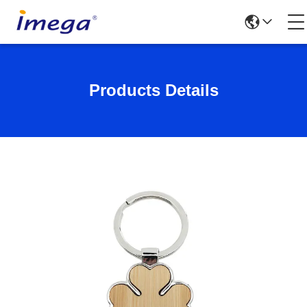
Products Details