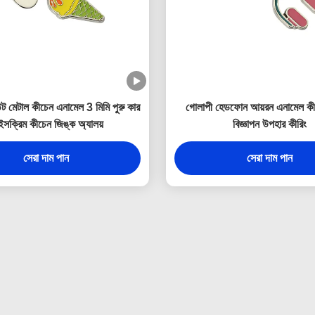
ট মেটাল কীচেন এনামেল 3 মিমি পুরু কার
গোলাপী হেডফোন আয়রন এনামেল কী 
সক্রিম কীচেন জিঙ্ক অ্যালয়
বিজ্ঞাপন উপহার কীরিং
সেরা দাম পান
সেরা দাম পান