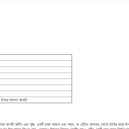
ং উপায় স্বাগত জানাই
 অংশটি জটিল এবং সূক্ষ্ম, একটি চাকা সমতল এবং শক্ত, যা এটিতে আপনার লোগো তৈরির জন্য উ