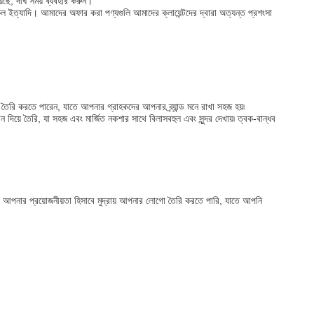
ে, দীর্ঘ সময় ব্যবহার করুন।
 ইত্যাদি। আমাদের অফার করা পণ্যগুলি আমাদের ক্লায়েন্টদের দ্বারা অত্যন্ত প্রশংসা
 তৈরি করতে পারেন, যাতে আপনার গ্রাহকদের আপনার ব্র্যান্ড মনে রাখা সহজ হয়৷
দিয়ে তৈরি, যা সহজ এবং মার্জিত নকশার সাথে বিলাসবহুল এবং সুন্দর দেখায়৷ ত্বক-বান্ধব
া আপনার প্রয়োজনীয়তা হিসাবে মুদ্রায় আপনার লোগো তৈরি করতে পারি, যাতে আপনি