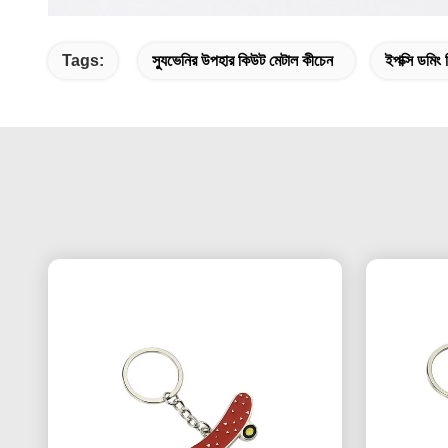
Tags:
স্যুভেনির উপহার কিউট মেটাল কীচেন
ইপক্সি ডমিং