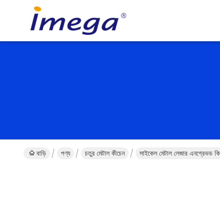
বাড়ি
পণ্য
চতুর মেটাল কীচেন
সাইকেল মেটাল লেজার এনগ্রেভড কি