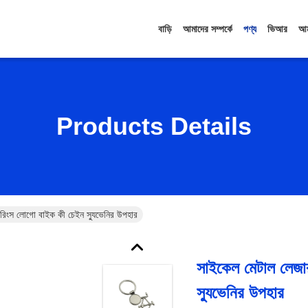
বাড়ি
আমাদের সম্পর্কে
পণ্য
ভিআর
আম
Products Details
রিংস লোগো বাইক কী চেইন স্যুভেনির উপহার
সাইকেল মেটাল লেজা
স্যুভেনির উপহার