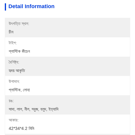
Detail Information
উৎপত্তি স্থল:
চীন
টাইপ:
প্লাস্টিক কীচেন
বৈশিষ্ট্য:
হৃদয় আকৃতি
উপাদান:
প্লাস্টিক, লোহা
রঙ:
সাদা, লাল, নীল, সবুজ, হলুদ, ইত্যাদি
আকার:
42*34*4.2 মিমি