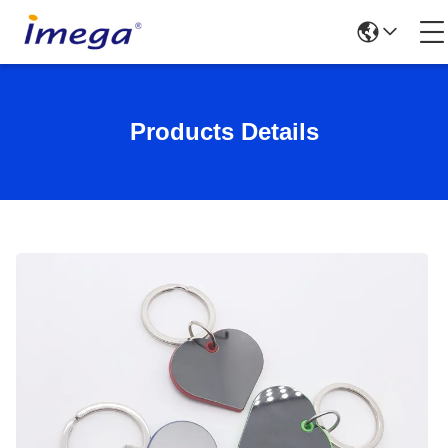
Products Details