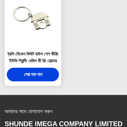
ট্রলি টোকেন কিউট হাউস শেপ কীরিং
ইউভি প্রিন্টিং মেটাল কী রিং হোল্ডার
সেরা দাম পান
আমাদের সাথে যোগাযোগ করুন
SHUNDE IMEGA COMPANY LIMITED