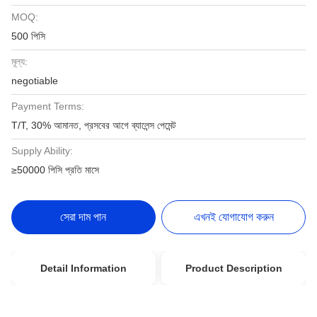
MOQ:
500 পিসি
মূল্য:
negotiable
Payment Terms:
T/T, 30% আমানত, প্রসবের আগে ব্যালেন্স পেমেন্ট
Supply Ability:
≥50000 পিসি প্রতি মাসে
সেরা দাম পান
এখনই যোগাযোগ করুন
Detail Information
Product Description