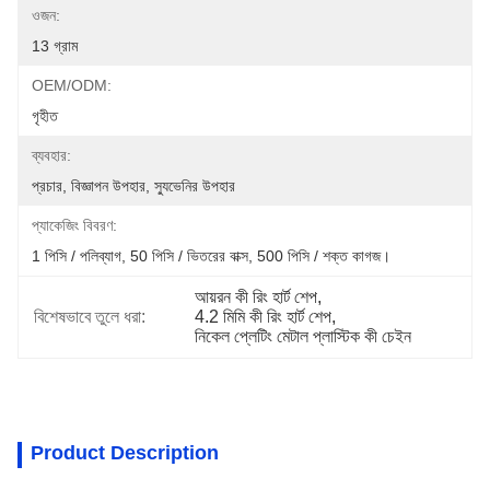
ওজন:
13 গ্রাম
OEM/ODM:
গৃহীত
ব্যবহার:
প্রচার, বিজ্ঞাপন উপহার, স্যুভেনির উপহার
প্যাকেজিং বিবরণ:
1 পিসি / পলিব্যাগ, 50 পিসি / ভিতরের বাক্স, 500 পিসি / শক্ত কাগজ।
আয়রন কী রিং হার্ট শেপ
, 
বিশেষভাবে তুলে ধরা:
4.2 মিমি কী রিং হার্ট শেপ
, 
নিকেল প্লেটিং মেটাল প্লাস্টিক কী চেইন
Product Description