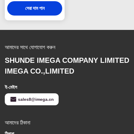
সেরা দাম পান
আমাদের সাথে যোগাযোগ করুন
SHUNDE IMEGA COMPANY LIMITED
IMEGA CO.,LIMITED
ই-মেইল
sales8@imega.cn
আমাদের ঠিকানা
ঠিকানা