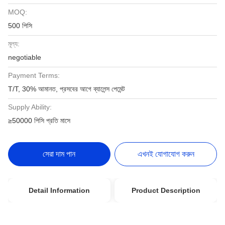
MOQ:
500 পিসি
মূল্য:
negotiable
Payment Terms:
T/T, 30% আমানত, প্রসবের আগে ব্যালেন্স পেমেন্ট
Supply Ability:
≥50000 পিসি প্রতি মাসে
সেরা দাম পান
এখনই যোগাযোগ করুন
Detail Information
Product Description