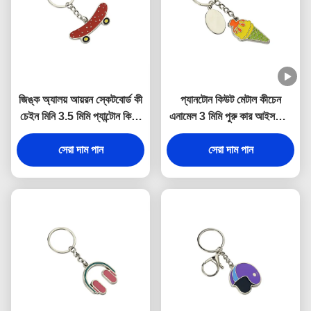
জিঙ্ক অ্যালয় আয়রন স্কেটবোর্ড কী
প্যানটোন কিউট মেটাল কীচেন
চেইন মিনি 3.5 মিমি প্যান্টোন কিউট
এনামেল 3 মিমি পুরু কার আইসক্রিম
স্যুভেনির উপহার
কীচেন জিঙ্ক অ্যালয়
সেরা দাম পান
সেরা দাম পান