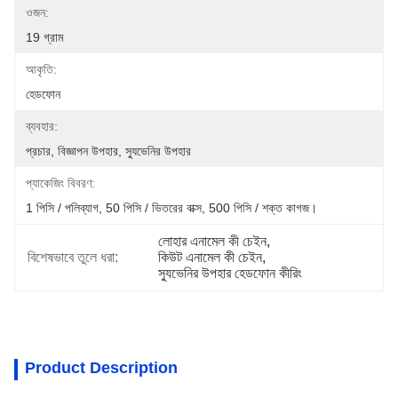
ওজন:
19 গ্রাম
আকৃতি:
হেডফোন
ব্যবহার:
প্রচার, বিজ্ঞাপন উপহার, স্যুভেনির উপহার
প্যাকেজিং বিবরণ:
1 পিসি / পলিব্যাগ, 50 পিসি / ভিতরের বাক্স, 500 পিসি / শক্ত কাগজ।
লোহার এনামেল কী চেইন
, 
বিশেষভাবে তুলে ধরা:
কিউট এনামেল কী চেইন
, 
স্যুভেনির উপহার হেডফোন কীরিং
Product Description