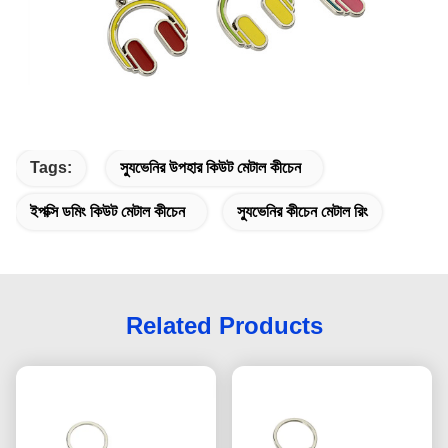
Tags:
স্যুভেনির উপহার কিউট মেটাল কীচেন
ইপক্সি ডমিং কিউট মেটাল কীচেন
স্যুভেনির কীচেন মেটাল রিং
Related Products