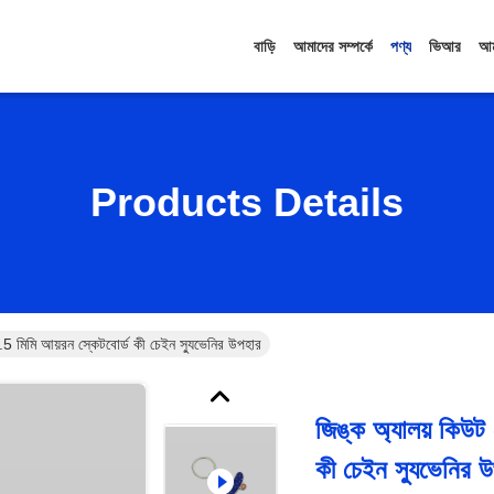
বাড়ি
আমাদের সম্পর্কে
পণ্য
ভিআর
আম
Products Details
.5 মিমি আয়রন স্কেটবোর্ড কী চেইন স্যুভেনির উপহার
জিঙ্ক অ্যালয় কিউট
কী চেইন স্যুভেনির 