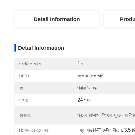
Detail Information
Produ
Detail Information
উৎপত্তি স্থল:
চীন
বৈশিষ্ট্য:
সঙ্গে রং তেল ভর্তি
রঙ:
প্যানটোন রঙ
ওজন:
24 গ্রাম
ব্যবহার:
প্রচার, বিজ্ঞাপন উপহার, স্যুভেনির উপ
বিশেষভাবে তুলে ধরা:
দস্তা খাদ কিউট মেটাল কীচেন
, 
3.5 মি