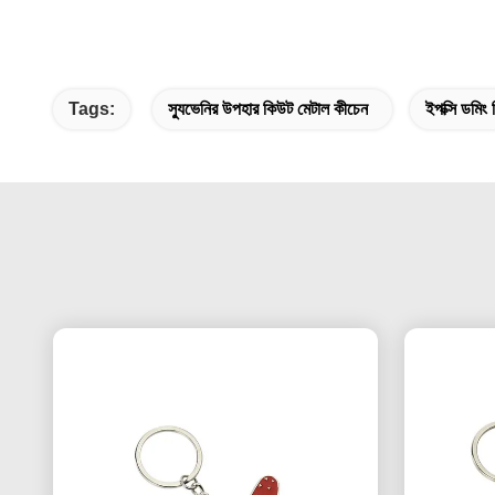
Tags:
স্যুভেনির উপহার কিউট মেটাল কীচেন
ইপক্সি ডমিং