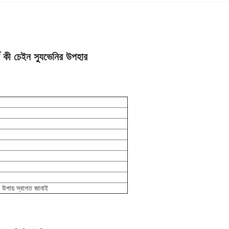
 কী চেইন স্যুভেনির উপহার
ং উপায় স্বাগত জানাই