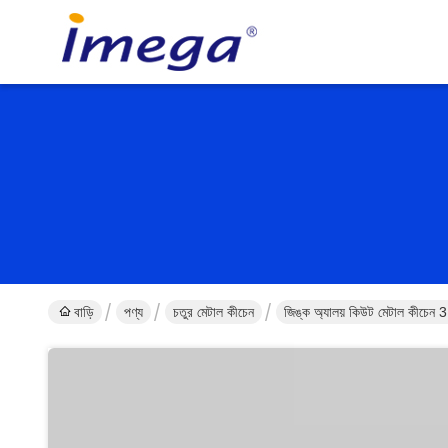
বাড়ি
পণ্য
চতুর মেটাল কীচেন
জিঙ্ক অ্যালয় কিউট মেটাল কীচেন 3