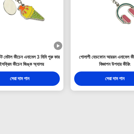
ট মেটাল কীচেন এনামেল 3 মিমি পুরু কার
গোলাপী হেডফোন আয়রন এনামেল কী 
সক্রিম কীচেন জিঙ্ক অ্যালয়
বিজ্ঞাপন উপহার কীরিং
সেরা দাম পান
সেরা দাম পান