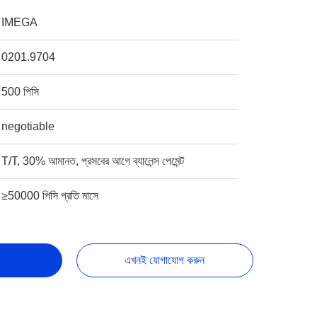
IMEGA
0201.9704
500 পিসি
negotiable
T/T, 30% আমানত, প্রসবের আগে ব্যালেন্স পেমেন্ট
≥50000 পিসি প্রতি মাসে
এখনই যোগাযোগ করুন