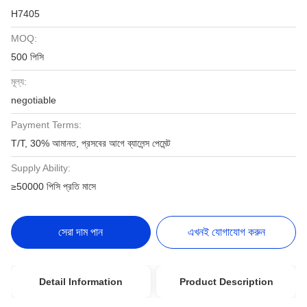
H7405
MOQ:
500 পিসি
মূল্য:
negotiable
Payment Terms:
T/T, 30% আমানত, প্রসবের আগে ব্যালেন্স পেমেন্ট
Supply Ability:
≥50000 পিসি প্রতি মাসে
সেরা দাম পান
এখনই যোগাযোগ করুন
Detail Information
Product Description