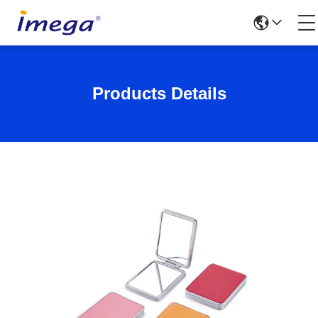
Products Details