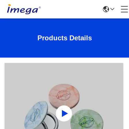
Products Details