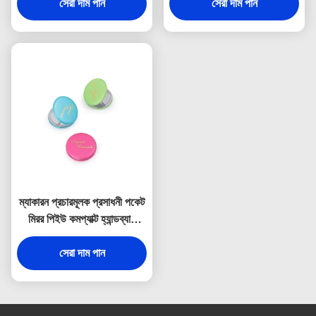
সেরা দাম পান
সেরা দাম পান
ম্যাকারন প্রচারমূলক প্রসাধনী পকেট
মিরর পিইউ কমপ্যাক্ট হ্যান্ডব্যাগ
আয়না
সেরা দাম পান