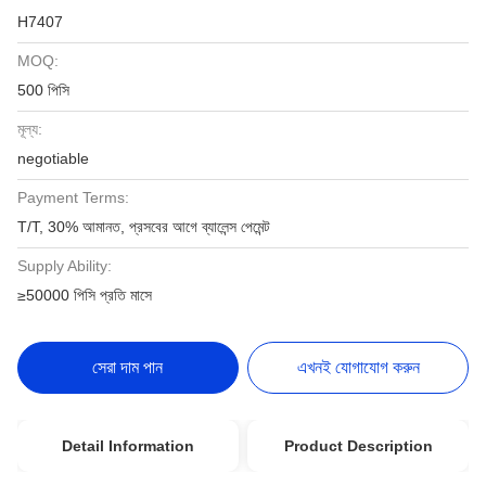
H7407
MOQ:
500 পিসি
মূল্য:
negotiable
Payment Terms:
T/T, 30% আমানত, প্রসবের আগে ব্যালেন্স পেমেন্ট
Supply Ability:
≥50000 পিসি প্রতি মাসে
সেরা দাম পান
এখনই যোগাযোগ করুন
Detail Information
Product Description