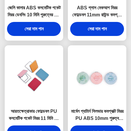
জেলি কালার ABS কসমেটিক পকেট
ABS গ্লাস মেকআপ মিরর
মিরর ডেবসিং 10 মিমি পুরুত্বের ছোট
ফোল্ডেবল 11mm রাউন্ড কমপ্যাক্ট
হাতের আয়না
মিরর লোগো PU লেদার
সেরা দাম পান
সেরা দাম পান
আয়তক্ষেত্রাকার ফোল্ডেবল PU
মার্বেল প্যাটার্ন সিলভার কমপ্যাক্ট মিরর
কসমেটিক পকেট মিরর 11 মিমি পুরু
PU ABS 10mm পুরুত্ব
ছোট ভ্রমণ আয়না
ফোল্ডেবল মেকআপ মিরর