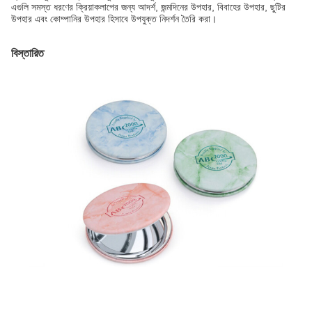
এগুলি সমস্ত ধরণের ক্রিয়াকলাপের জন্য আদর্শ, জন্মদিনের উপহার, বিবাহের উপহার, ছুটির
উপহার এবং কোম্পানির উপহার হিসাবে উপযুক্ত নিদর্শন তৈরি করা।
বিস্তারিত