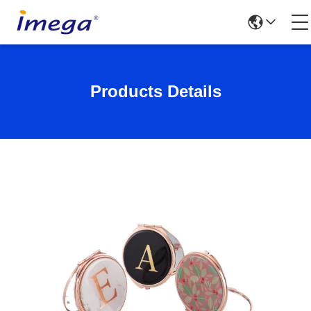
Products Details