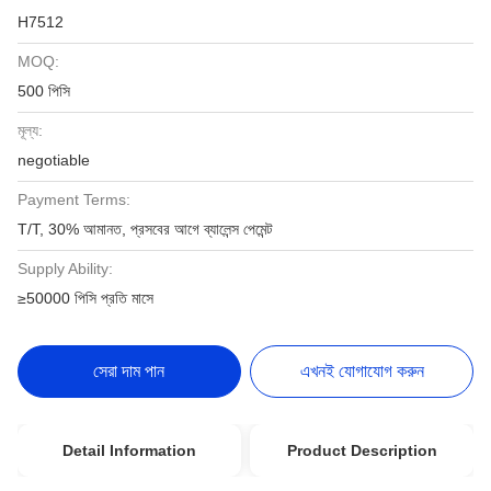
H7512
MOQ:
500 পিসি
মূল্য:
negotiable
Payment Terms:
T/T, 30% আমানত, প্রসবের আগে ব্যালেন্স পেমেন্ট
Supply Ability:
≥50000 পিসি প্রতি মাসে
সেরা দাম পান
এখনই যোগাযোগ করুন
Detail Information
Product Description