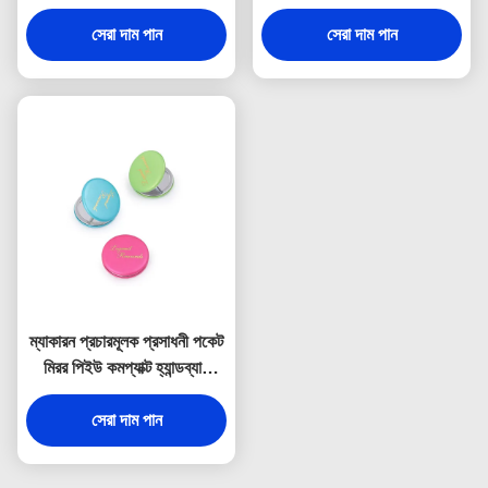
ছোট ভ্রমণ আয়না
ফোল্ডেবল মেকআপ মিরর
সেরা দাম পান
সেরা দাম পান
ম্যাকারন প্রচারমূলক প্রসাধনী পকেট
মিরর পিইউ কমপ্যাক্ট হ্যান্ডব্যাগ
আয়না
সেরা দাম পান