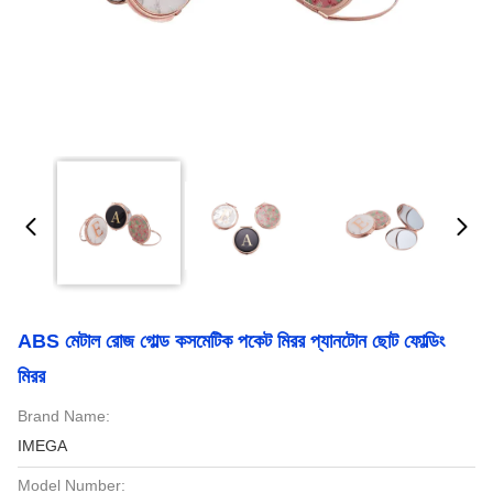
ABS মেটাল রোজ গোল্ড কসমেটিক পকেট মিরর প্যানটোন ছোট ফোল্ডিং
মিরর
Brand Name:
IMEGA
Model Number: