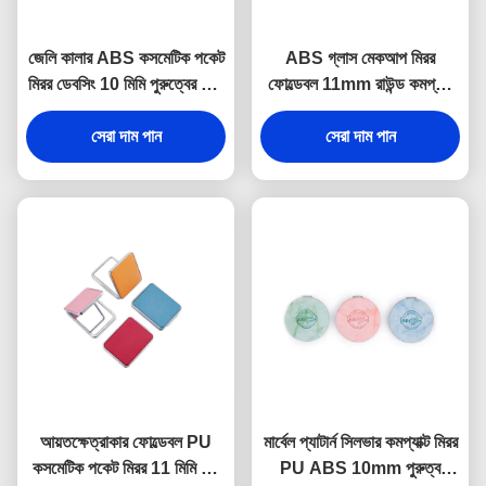
জেলি কালার ABS কসমেটিক পকেট
ABS গ্লাস মেকআপ মিরর
মিরর ডেবসিং 10 মিমি পুরুত্বের ছোট
ফোল্ডেবল 11mm রাউন্ড কমপ্যাক্ট
হাতের আয়না
মিরর লোগো PU লেদার
সেরা দাম পান
সেরা দাম পান
আয়তক্ষেত্রাকার ফোল্ডেবল PU
মার্বেল প্যাটার্ন সিলভার কমপ্যাক্ট মিরর
কসমেটিক পকেট মিরর 11 মিমি পুরু
PU ABS 10mm পুরুত্ব