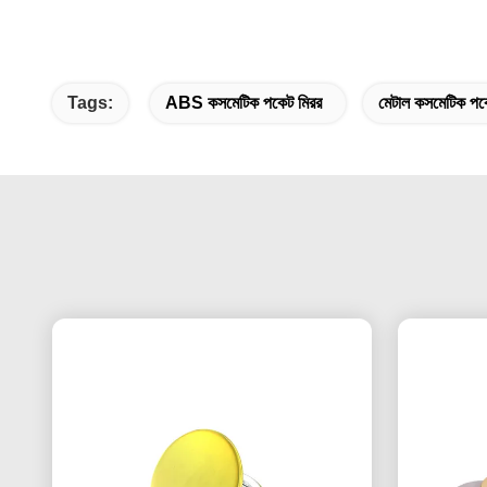
Tags:
ABS কসমেটিক পকেট মিরর
মেটাল কসমেটিক পক