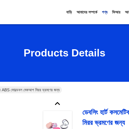
বাড়ি
আমাদের সম্পর্কে
পণ্য
ভিআর
আম
Products Details
রর ABS ফোল্ডেবল মেকআপ মিরর ভ্রমণের জন্য
ডেবসিং হার্ট কসমে
মিরর ভ্রমণের জন্য