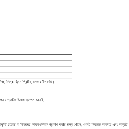
্পিং, সিল্ক স্ক্রিন প্রিন্টিং, লেজার ইত্যাদি।
আপনার প্যাকিং উপায় স্বাগত জানাই.
ের আকৃতি রয়েছে যা ভিতরের আয়নাগুলিকে প্রকাশ করার জন্য খোলে, একটি নিয়মিত আকারে এবং অন্যটি বিব