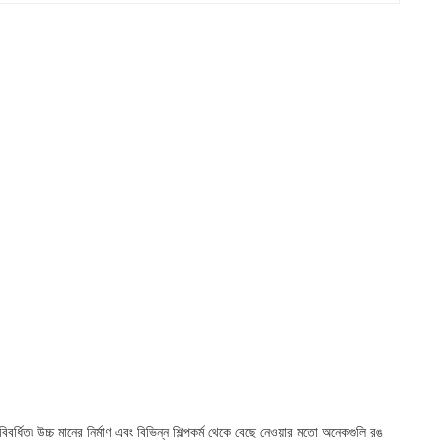
র্ধিত৷ উচ্চ মানের নির্মাণ এবং বিভিন্ন শিল্পকর্ম থেকে বেছে নেওয়ার মতো অনেকগুলি রঙ