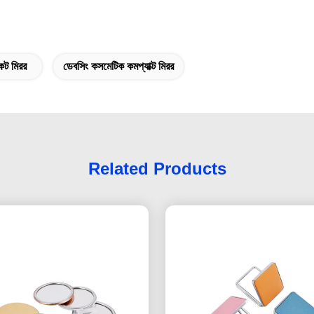
েট মিরর
ডেবসিং কসমেটিক কমপ্যাক্ট মিরর
Related Products