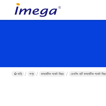
বাড়ি
পণ্য
কসমেটিক পকেট মিরর
ডেবসিং হার্ট কসমেটিক পকেট মি