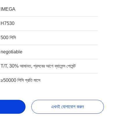
IMEGA
H7530
500 পিসি
negotiable
T/T, 30% আমানত, প্রসবের আগে ব্যালেন্স পেমেন্ট
≥50000 পিসি প্রতি মাসে
এখনই যোগাযোগ করুন