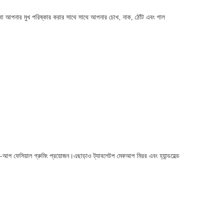
 বা আপনার মুখ পরিষ্কার করার সাথে সাথে আপনার চোখ, নাক, ঠোঁট এবং গাল
আপ ফেসিয়াল গ্রুমিং প্রয়োজন।এছাড়াও ট্যাবলেটপ মেকআপ মিরর এবং হ্যান্ডহেল্ড