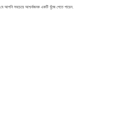
ে আপনি সবচেয়ে আশ্চর্যজনক একটি খুঁজে পেতে পারেন.