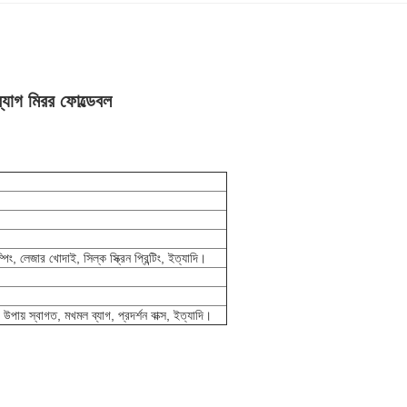
্যাগ মিরর ফোল্ডেবল
ম্পিং, লেজার খোদাই, সিল্ক স্ক্রিন প্রিন্টিং, ইত্যাদি।
উপায় স্বাগত, মখমল ব্যাগ, প্রদর্শন বাক্স, ইত্যাদি।