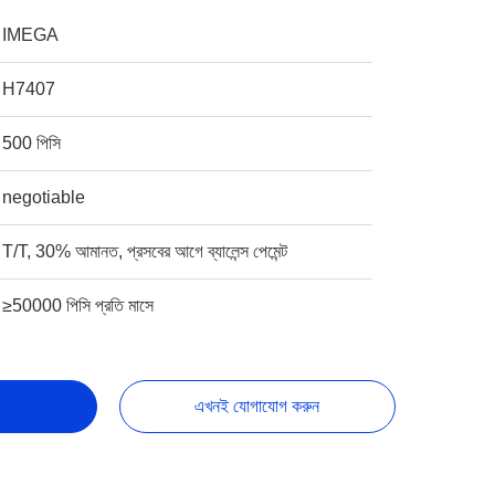
IMEGA
H7407
500 পিসি
negotiable
T/T, 30% আমানত, প্রসবের আগে ব্যালেন্স পেমেন্ট
≥50000 পিসি প্রতি মাসে
এখনই যোগাযোগ করুন