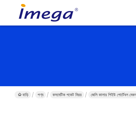
বাড়ি
পণ্য
কসমেটিক পকেট মিরর
জেলি কালার পিইউ পোর্টেবল মেকআপ