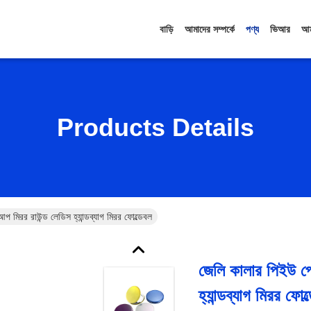
বাড়ি
আমাদের সম্পর্কে
পণ্য
ভিআর
আম
Products Details
 মিরর রাউন্ড লেডিস হ্যান্ডব্যাগ মিরর ফোল্ডেবল
জেলি কালার পিইউ পো
হ্যান্ডব্যাগ মিরর ফোল