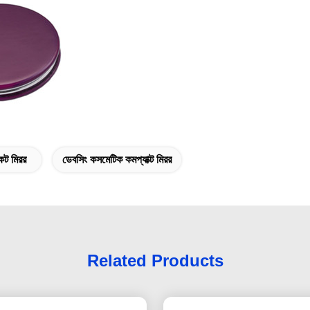
েট মিরর
ডেবসিং কসমেটিক কমপ্যাক্ট মিরর
Related Products