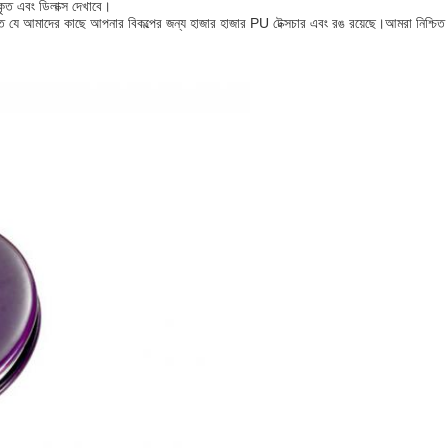
কৃত এবং ডিলাক্স দেখাবে।
ে আমাদের কাছে আপনার বিকল্পের জন্য হাজার হাজার PU টেক্সচার এবং রঙ রয়েছে।আমরা নিশ্চিত য