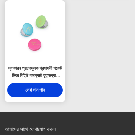
ম্যাকারন প্রচারমূলক প্রসাধনী পকেট
মিরর পিইউ কমপ্যাক্ট হ্যান্ডব্যাগ
আয়না
সেরা দাম পান
আমাদের সাথে যোগাযোগ করুন