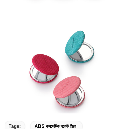
Tags:
ABS কসমেটিক পকেট মিরর