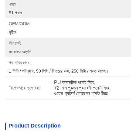
ওজন:
51 গ্রাম
OEM/ODM:
গৃহীত
কীওয়ার্ড:
ম্যাকারুন আকৃতি
প্যাকেজিং বিবরণ:
1 পিসি / পলিব্যাগ, 50 পিসি / ভিতরের বাক্স, 250 পিসি / শক্ত কাগজ।
PU কসমেটিক পকেট মিরর
, 
বিশেষভাবে তুলে ধরা:
72 মিমি পুরুত্ব প্রসাধনী পকেট মিরর
, 
ওয়েভ প্যাটার্ন ফোল্ডেবল পকেট মিরর
Product Description