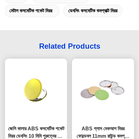
মেটাল কসমেটিক পকেট মিরর
ডেবসিং কসমেটিক কমপ্যাক্ট মিরর
Related Products
জেলি কালার ABS কসমেটিক পকেট
ABS গ্লাস মেকআপ মিরর
মিরর ডেবসিং 10 মিমি পুরুত্বের ছোট
ফোল্ডেবল 11mm রাউন্ড কমপ্যাক্ট