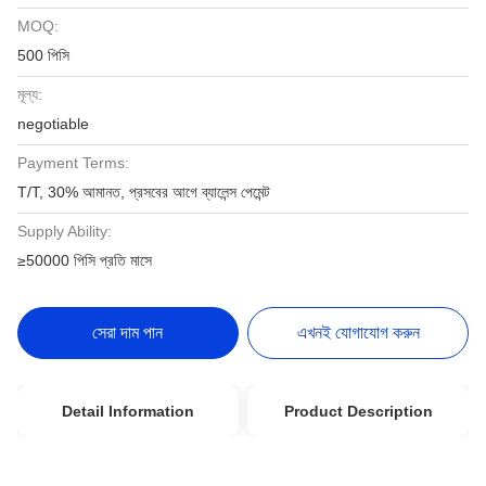
MOQ:
500 পিসি
মূল্য:
negotiable
Payment Terms:
T/T, 30% আমানত, প্রসবের আগে ব্যালেন্স পেমেন্ট
Supply Ability:
≥50000 পিসি প্রতি মাসে
সেরা দাম পান
এখনই যোগাযোগ করুন
Detail Information
Product Description