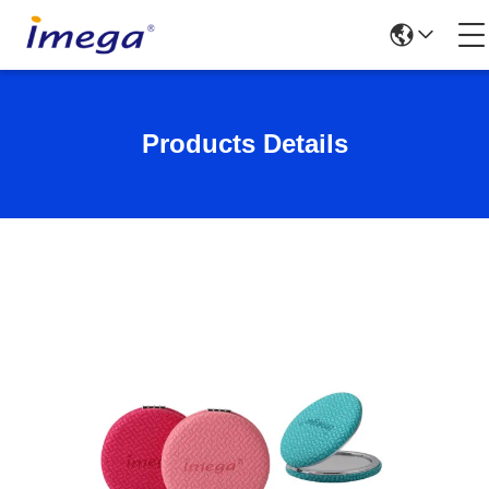
Products Details