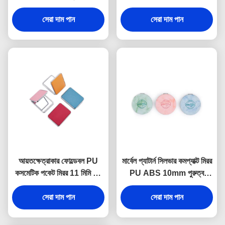
হাতের আয়না
মিরর লোগো PU লেদার
সেরা দাম পান
সেরা দাম পান
আয়তক্ষেত্রাকার ফোল্ডেবল PU
মার্বেল প্যাটার্ন সিলভার কমপ্যাক্ট মিরর
কসমেটিক পকেট মিরর 11 মিমি পুরু
PU ABS 10mm পুরুত্ব
ছোট ভ্রমণ আয়না
ফোল্ডেবল মেকআপ মিরর
সেরা দাম পান
সেরা দাম পান