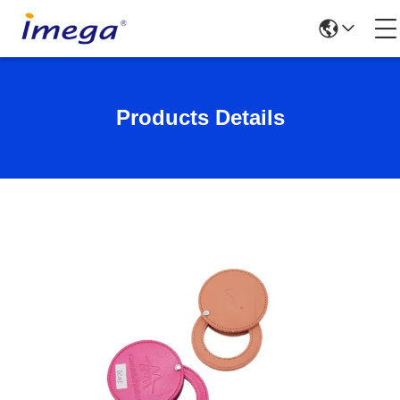
Products Details