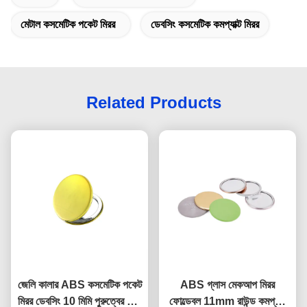
মেটাল কসমেটিক পকেট মিরর
ডেবসিং কসমেটিক কমপ্যাক্ট মিরর
Related Products
জেলি কালার ABS কসমেটিক পকেট
ABS গ্লাস মেকআপ মিরর
মিরর ডেবসিং 10 মিমি পুরুত্বের ছোট
ফোল্ডেবল 11mm রাউন্ড কমপ্যাক্ট