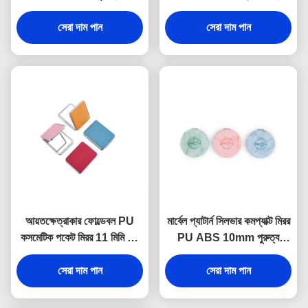
হাতের আয়না
মিরর লোগো PU লেদার
সেরা দাম পান
সেরা দাম পান
আয়তক্ষেত্রাকার ফোল্ডেবল PU
মার্বেল প্যাটার্ন সিলভার কমপ্যাক্ট মিরর
কসমেটিক পকেট মিরর 11 মিমি পুরু
PU ABS 10mm পুরুত্ব
ছোট ভ্রমণ আয়না
ফোল্ডেবল মেকআপ মিরর
সেরা দাম পান
সেরা দাম পান