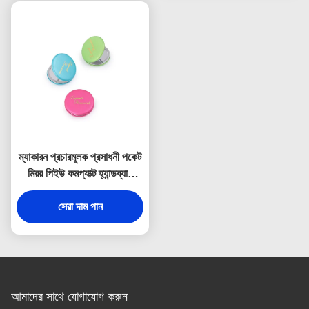
ম্যাকারন প্রচারমূলক প্রসাধনী পকেট
মিরর পিইউ কমপ্যাক্ট হ্যান্ডব্যাগ
আয়না
সেরা দাম পান
আমাদের সাথে যোগাযোগ করুন