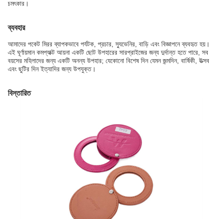
চমৎকার।
ব্যবহার
আমাদের পকেট মিরর ব্যাপকভাবে পর্যটক, প্রচার, স্যুভেনির, বাড়ি এবং বিজ্ঞাপনে ব্যবহৃত হয়।
এই ঘূর্ণায়মান কমপ্যাক্ট আয়না একটি ছোট উপহারের সারপ্রাইজের জন্য দুর্দান্ত হতে পারে, সব
বয়সের মহিলাদের জন্য একটি অনন্য উপহার; যেকোনো বিশেষ দিন যেমন জন্মদিন, বার্ষিকী, উত্সব
এবং ছুটির দিন ইত্যাদির জন্য উপযুক্ত।
বিস্তারিত