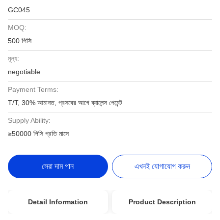
GC045
MOQ:
500 পিসি
মূল্য:
negotiable
Payment Terms:
T/T, 30% আমানত, প্রসবের আগে ব্যালেন্স পেমেন্ট
Supply Ability:
≥50000 পিসি প্রতি মাসে
সেরা দাম পান
এখনই যোগাযোগ করুন
Detail Information
Product Description