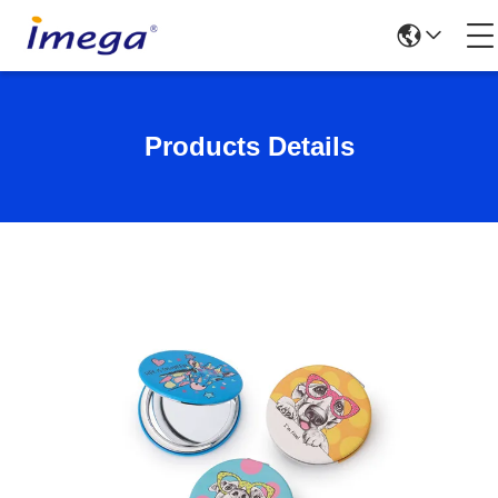
Products Details