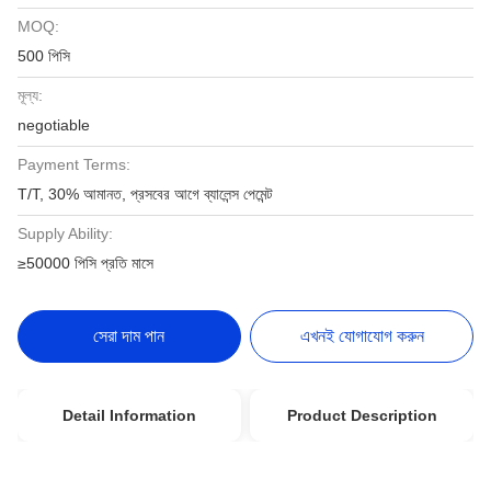
MOQ:
500 পিসি
মূল্য:
negotiable
Payment Terms:
T/T, 30% আমানত, প্রসবের আগে ব্যালেন্স পেমেন্ট
Supply Ability:
≥50000 পিসি প্রতি মাসে
সেরা দাম পান
এখনই যোগাযোগ করুন
Detail Information
Product Description