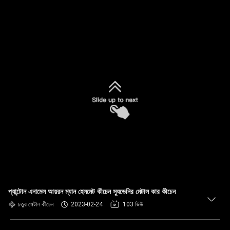
প্যান্টোন এনামেল আয়রন ম্যান হেলমেট কীচেন স্যুভেনির মেটাল কার কীচেন
চতুর মেটাল কীচেন
2023-02-24
103 ভিউ